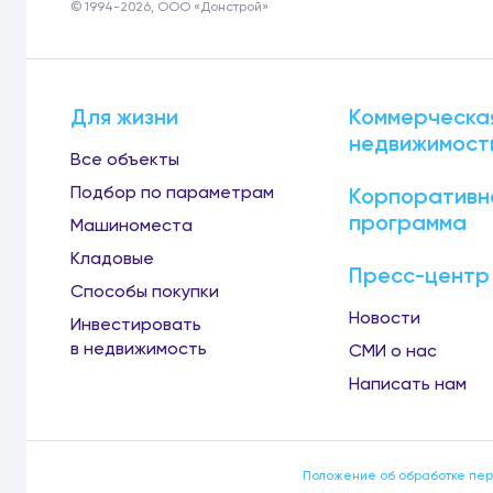
© 1994-2026, ООО «Донстрой»
Для жизни
Коммерческа
недвижимост
Все объекты
Подбор по параметрам
Корпоративн
программа
Машиноместа
Кладовые
Пресс-центр
Способы покупки
Новости
Инвестировать
в недвижимость
СМИ о нас
Написать нам
Положение об обработке пе