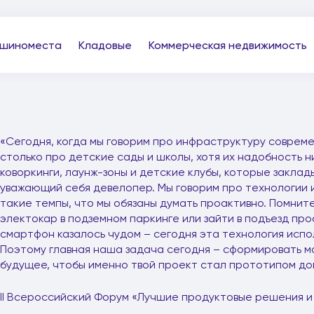
шиноместа
Кладовые
Коммерческая недвижимость
«Сегодня, когда мы говорим про инфраструктуру совреме
столько про детские сады и школы, хотя их надобность н
коворкинги, лаунж-зоны и детские клубы, которые заклад
уважающий себя девелопер. Мы говорим про технологии и 
такие темпы, что мы обязаны думать проактивно. Помните
электокар в подземном паркинге или зайти в подъезд пр
смартфон казалось чудом – сегодня эта технология испол
Поэтому главная наша задача сегодня – сформировать м
будущее, чтобы именно твой проект стал прототипом до
II Всероссийский Форум «Лучшие продуктовые решения 