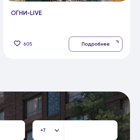
ОГНИ-LIVE
605
Подробнее
+7