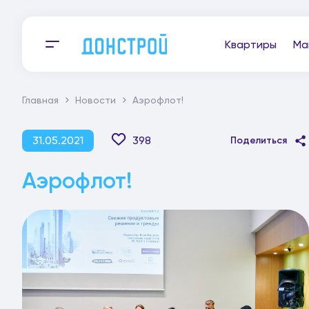
Квартиры
Ма
Главная
Новости
Аэрофлот!
31.05.2021
398
Поделиться
Аэрофлот!