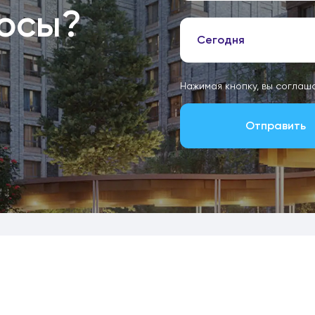
росы?
Сегодня
Нажимая кнопку, вы соглаш
Отправить