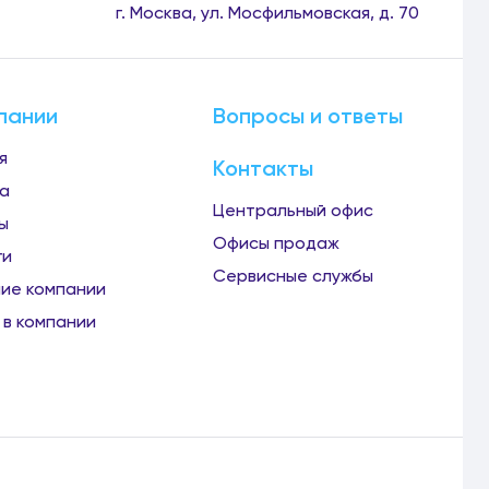
г. Москва, ул. Мосфильмовская, д. 70
пании
Вопросы и ответы
я
Контакты
а
Центральный офис
ы
Офисы продаж
ги
Сервисные службы
ие компании
 в компании