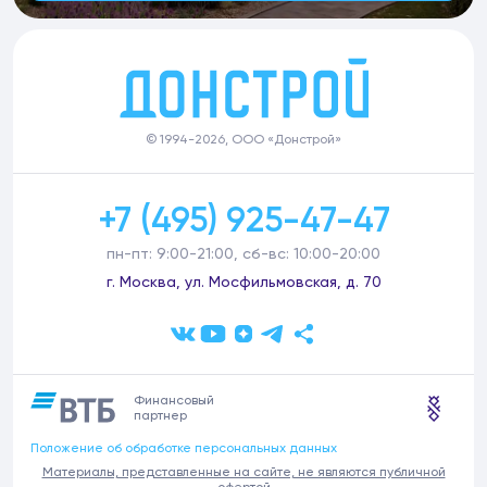
© 1994-2026, ООО «Донстрой»
+7 (495) 925-47-47
пн-пт: 9:00-21:00, сб-вс: 10:00-20:00
г. Москва, ул. Мосфильмовская, д. 70
Финансовый
партнер
Положение об обработке персональных данных
Материалы, представленные на сайте, не являются публичной