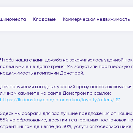
шиноместа
Кладовые
Коммерческая недвижимость
Чтобы наша с вами дружба не заканчивалась удачной пок
полезными еще долго время. Мы запустили партнерскую п
недвижимость в компании Донстрой.
Для получения выгодных условий сразу после заключения
личном кабинете на сайте Донстрой по ссылке:
https://lk.donstroy.com/information/loyalty/offers/
Здесь мы собрали для вас лучшие предложения от наших 
55% на образование, десятки театральных постановок по
стрейтчингом дешевле до 30%, услуги автосервиса ниже н