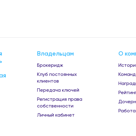
я
Владельцам
О ком
ь
Брокеридж
Истори
Клуб постоянных
Команд
ая
клиентов
Наград
Передача ключей
Рейтин
Регистрация права
Дочерн
собственности
Работа
Личный кабинет