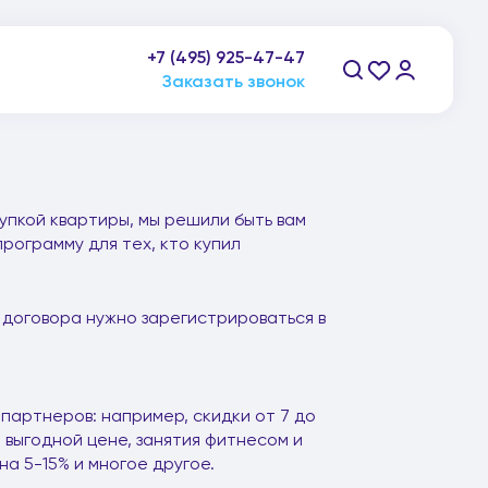
+7 (495) 925-47-47
пн-пт: 9:00-21:00, сб-вс: 10:00-20:00
Заказать звонок
упкой квартиры, мы решили быть вам
рограмму для тех, кто купил
 договора нужно зарегистрироваться в
партнеров: например, скидки от 7 до
 выгодной цене, занятия фитнесом и
а 5-15% и многое другое.