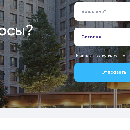
росы?
Сегодня
Нажимая кнопку, вы соглаш
Отправить