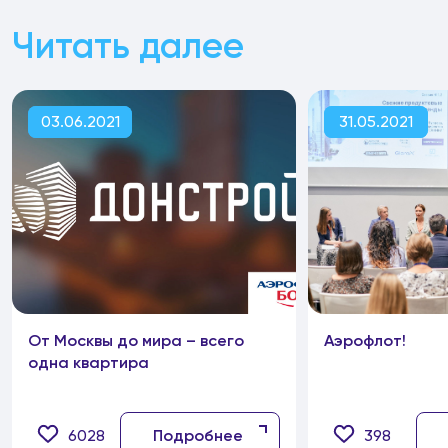
Читать далее
03.06.2021
31.05.2021
От Москвы до мира – всего
Аэрофлот!
одна квартира
6028
Подробнее
398