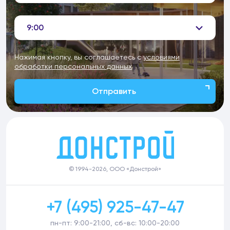
9:00
Нажимая кнопку, вы соглашаетесь с
условиями
обработки персональных данных
Отправить
© 1994-2026, ООО «Донстрой»
+7 (495) 925-47-47
пн-пт: 9:00-21:00, сб-вс: 10:00-20:00