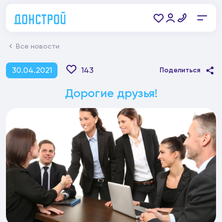
Все новости
30.04.2021
143
Поделиться
Дорогие друзья!