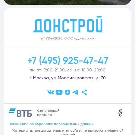
© 1994-2026, ООО «Донстрой»
+7 (495) 925-47-47
пн-пт: 9:00-21:00, сб-вс: 10:00-20:00
г. Москва, ул. Мосфильмовская, д. 70
Финансовый
партнер
Положение об обработке персональных данных
Материалы, представленные на сайте, не являются публичной
офертой