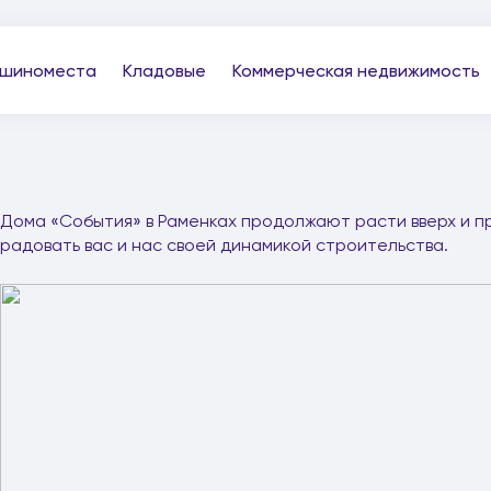
шиноместа
Кладовые
Коммерческая недвижимость
Дома «События» в Раменках продолжают расти вверх и пр
радовать вас и нас своей динамикой строительства.