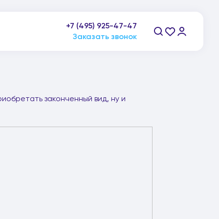
+7 (495) 925-47-47
пн-пт: 9:00-21:00, сб-вс: 10:00-20:00
Заказать звонок
иобретать законченный вид, ну и