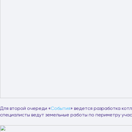
Для второй очереди «
События
» ведется разработка кот
специалисты ведут земельные работы по периметру учас