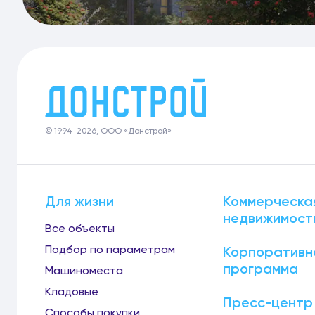
© 1994-2026, ООО «Донстрой»
Для жизни
Коммерческа
недвижимост
Все объекты
Подбор по параметрам
Корпоративн
программа
Машиноместа
Кладовые
Пресс-центр
Способы покупки