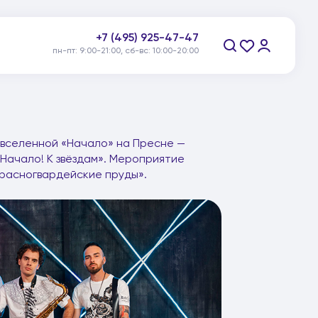
+7 (495) 925-47-47
пн-пт: 9:00-21:00, сб-вс: 10:00-20:00
Заказать звонок
-вселенной «Начало» на Пресне —
Начало! К звёздам». Мероприятие
Красногвардейские пруды».