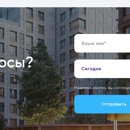
росы?
Сегодня
Нажимая кнопку, вы соглаш
Отправить