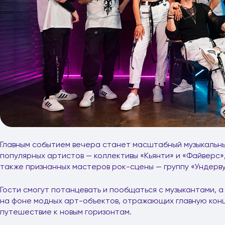
Главным событием вечера станет масштабный музыкальны
популярных артистов — коллективы «Кьянти» и «Файверс»
также признанных мастеров рок-сцены — группу «Ундерву
Гости смогут потанцевать и пообщаться с музыкантами, 
на фоне модных арт-объектов, отражающих главную кон
путешествие к новым горизонтам.