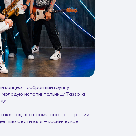
й концерт, собравший группу
, молодую исполнительницу Tasso, а
д».
а также сделать памятные фотографии
цепцию фестиваля — космическое