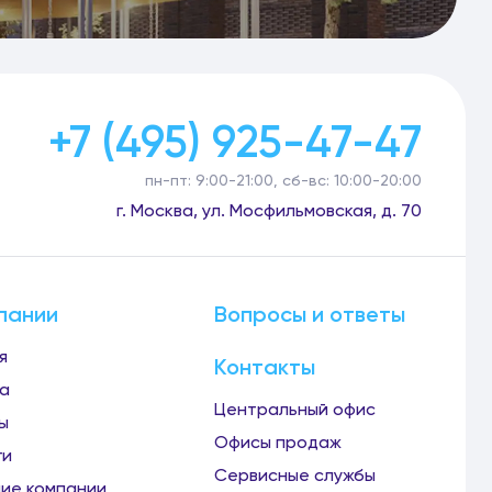
+7 (495) 925-47-47
пн-пт: 9:00-21:00, сб-вс: 10:00-20:00
г. Москва, ул. Мосфильмовская, д. 70
пании
Вопросы и ответы
я
Контакты
а
Центральный офис
ы
Офисы продаж
ги
Сервисные службы
ие компании