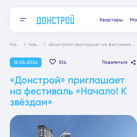
Квартиры
Ма
Главная
Новости
«Донстрой» приглашает на фестиваль «Начало! К звёздам»
16.06.2026
104
Поделиться
«Донстрой» приглашает
на фестиваль «Начало! К
звёздам»