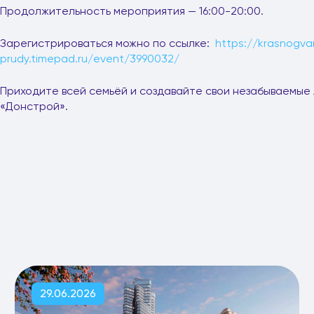
Продолжительность мероприятия — 16:00-20:00.
Зарегистрироваться можно по ссылке:
https://krasnogva
prudy.timepad.ru/event/3990032/
Приходите всей семьёй и создавайте свои незабываемые
«Донстрой».
29.06.2026