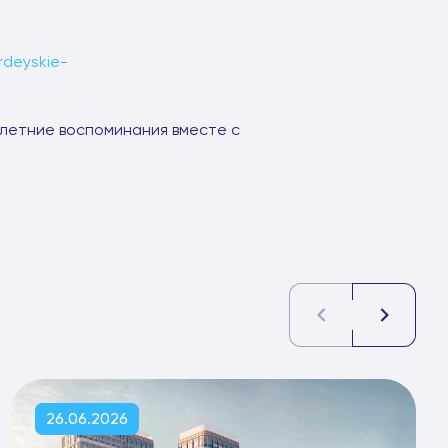
rdeyskie-
 летние воспоминания вместе с
26.06.2026