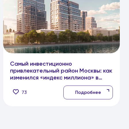
Самый инвестиционно
привлекательный район Москвы: как
изменился «индекс миллиона» в
Замоскворечье за год
73
Подробнее