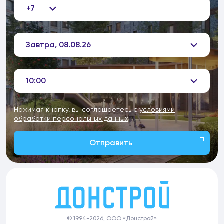
+7
Завтра, 08.08.26
10:00
Нажимая кнопку, вы соглашаетесь с
условиями
обработки персональных данных
Отправить
© 1994-2026, ООО «Донстрой»