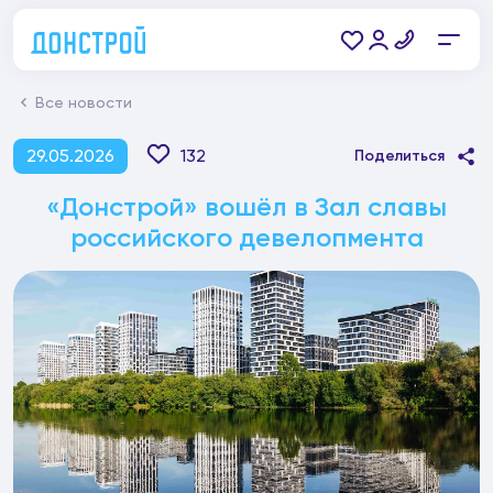
Все новости
29.05.2026
132
Поделиться
«Донстрой» вошёл в Зал славы
российского девелопмента