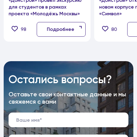
«Донстрой» провёл экскурсию
«Донстрой» от
для студентов в рамках
новом корпусе 
проекта «Молодёжь Москвы»
«Символ»
98
Подробнее
80
Остались вопросы?
Оставьте свои контактные данные и мы
свяжемся с вами