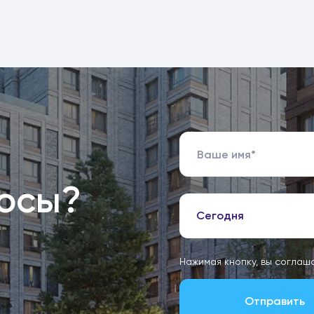
росы?
Сегодня
Нажимая кнопку, вы соглаш
Отправить