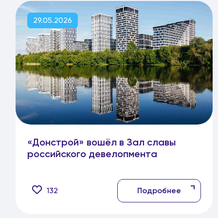
29.05.2026
«Донстрой» вошёл в Зал славы
российского девелопмента
132
Подробнее