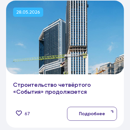
28.05.2026
Строительство четвёртого
«События» продолжается
67
Подробнее