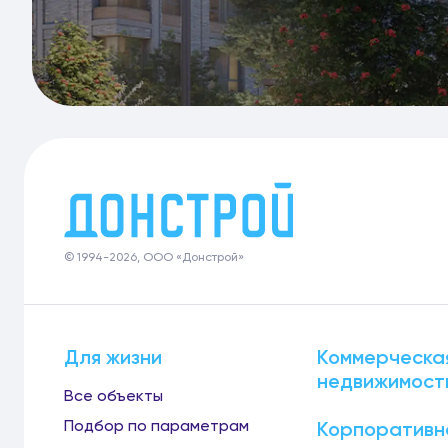
© 1994-2026, ООО «Донстрой»
Для жизни
Коммерческа
недвижимост
Все объекты
Подбор по параметрам
Корпоративн