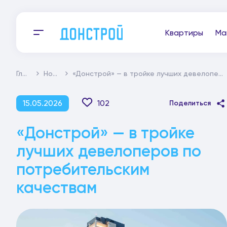
Квартиры
Ма
Главная
Новости
«Донстрой» — в тройке лучших девелоперов по потребительским качествам
15.05.2026
102
Поделиться
«Донстрой» — в тройке
лучших девелоперов по
потребительским
качествам