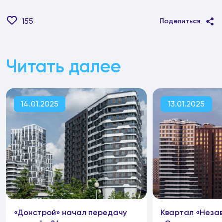
155
Поделиться
Читать далее
14.01.2025
13.01.2025
«Донстрой» начал передачу
Квартал «Незав