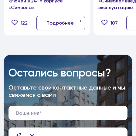
ключей в 24-м корпусе
«Символе» введ
«Символа»
эксплуатацию
122
Подробнее
107
Остались вопросы?
Оставьте свои контактные данные и мы
свяжемся с вами
+7