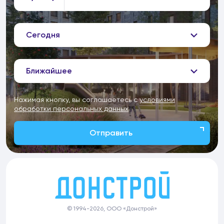
Сегодня
Ближайшее
Нажимая кнопку, вы соглашаетесь с
условиями
обработки персональных данных
Отправить
© 1994-2026, ООО «Донстрой»