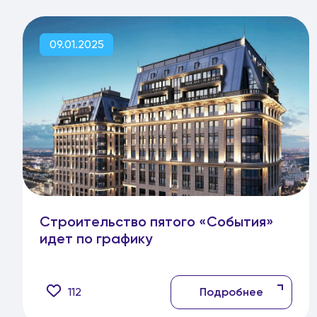
09.01.2025
Строительство пятого «События»
идет по графику
112
Подробнее