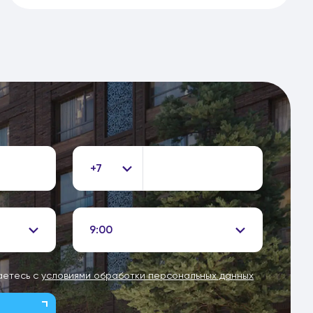
+7
9:00
аетесь с
условиями обработки персональных данных