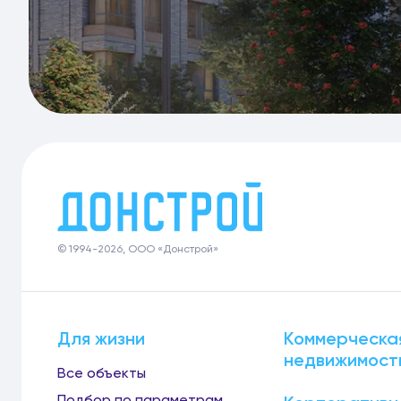
© 1994-2026, ООО «Донстрой»
Для жизни
Коммерческа
недвижимост
Все объекты
Подбор по параметрам