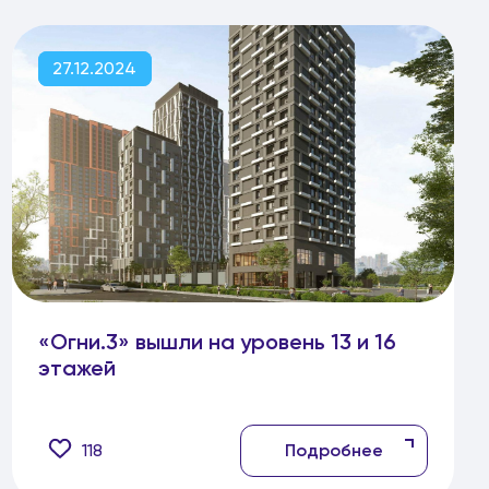
27.12.2024
«Огни.3» вышли на уровень 13 и 16
этажей
118
Подробнее