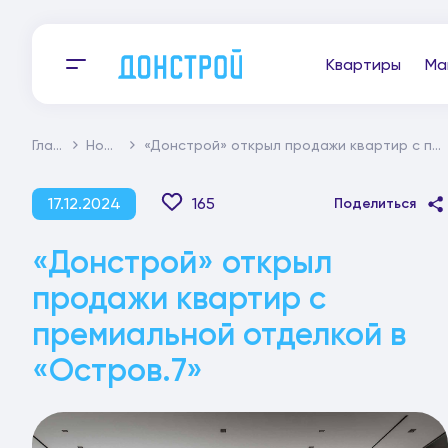
Квартиры
Ма
Главная
Новости
«Донстрой» открыл продажи квартир с премиальной отделкой в «Остров.7»
17.12.2024
165
Поделиться
«Донстрой» открыл
продажи квартир с
премиальной отделкой в
«Остров.7»