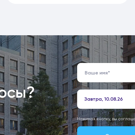
росы?
Завтра, 10.08.26
Нажимая кнопку, вы соглаш