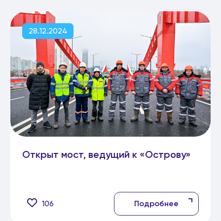
28.12.2024
Открыт мост, ведущий к «Острову»
106
Подробнее