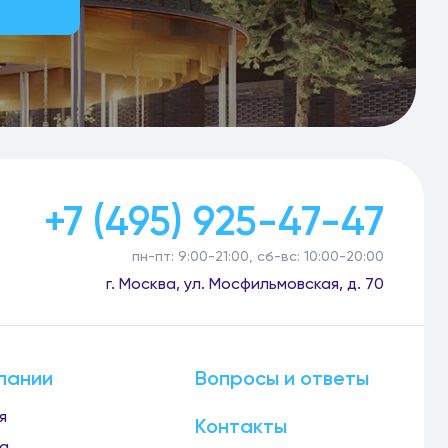
+7 (495) 925-47-47
пн-пт: 9:00-21:00, сб-вс: 10:00-20:00
г. Москва, ул. Мосфильмовская, д. 70
пании
Вопросы и ответы
я
Контакты
а