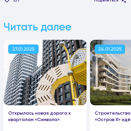
107
Поделиться
Читать далее
27.01.2025
24.01.2025
Открылась новая дорога к
Строительство
кварталам «Символа»
«Остров Х» идё