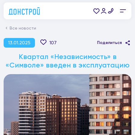
Все новости
13.01.2025
107
Поделиться
Квартал «Независимость» в
«Символе» введен в эксплуатацию