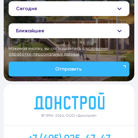
Сегодня
Ближайшее
Нажимая кнопку, вы соглашаетесь с
условиями
обработки персональных данных
Отправить
© 1994-2026, ООО «Донстрой»