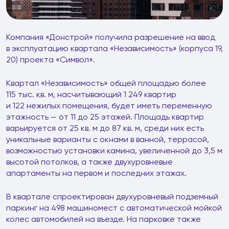
Компания «Донстрой» получила разрешение на ввод
в эксплуатацию квартала «Независимость» (корпуса 19,
20) проекта «Символ».
Квартал «Независимость» общей площадью более
115 тыс. кв. м, насчитывающий 1 249 квартир
и 122 нежилых помещения, будет иметь переменную
этажность — от 11 до 25 этажей. Площадь квартир
варьируется от 25 кв. м до 87 кв. м, среди них есть
уникальные варианты с окнами в ванной, террасой,
возможностью установки камина, увеличенной до 3,5 м
высотой потолков, а также двухуровневые
апартаменты на первом и последних этажах.
В квартале спроектирован двухуровневый подземный
паркинг на 498 машиномест с автоматической мойкой
колес автомобилей на въезде. На парковке также