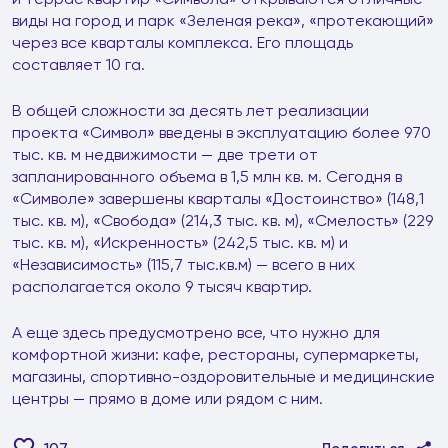
виды на город и парк «Зеленая река», «протекающий»
через все кварталы комплекса. Его площадь
составляет 10 га.
В общей сложности за десять лет реализации
проекта «Символ» введены в эксплуатацию более 970
тыс. кв. м недвижимости — две трети от
запланированного объема в 1,5 млн кв. м. Сегодня в
«Символе» завершены кварталы «Достоинство» (148,1
тыс. кв. м), «Свобода» (214,3 тыс. кв. м), «Смелость» (229
тыс. кв. м), «Искренность» (242,5 тыс. кв. м) и
«Независимость» (115,7 тыс.кв.м) — всего в них
располагается около 9 тысяч квартир.
А еще здесь предусмотрено все, что нужно для
комфортной жизни: кафе, рестораны, супермаркеты,
магазины, спортивно-оздоровительные и медицинские
центры — прямо в доме или рядом с ним.