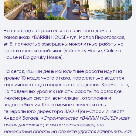
На площадке строительства элитного дома в
Хамовниках «BARRIN HOUSE» (ул. Малая Пироговская,
вл.8) полностью завершены монолитные работы на
трех из шести особняков (Volkonsky House, Golitzin
House и Dolgoruky House).
На сегодняшний день монолитные работы идут на
уровне 10 надземного этажа, параллельно ведется
кирпичная кладка наружных стен здания. Кроме того,
на подземных уровнях начаты работы по разводке
инженерных систем: вентиляции, отопления и
водоснабжения. Как отмечает заместитель
генерального директора ЗАО «Дон-Строй Инвест»
Андрей Багаев,
«Строительство «
BARRIN
HOUSE
» идет
очень динамично, и мы не сомневаемся, что
монолитные работы на объекте удастся завершить, как