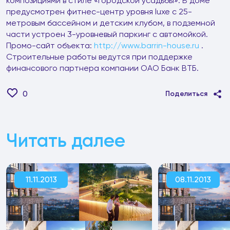
композициями в стиле «городской усадьбы». В доме
предусмотрен фитнес-центр уровня luxe с 25-
метровым бассейном и детским клубом, в подземной
части устроен 3-уровневый паркинг с автомойкой.
Промо-сайт объекта:
http://www.barrin-house.ru
.
Строительные работы ведутся при поддержке
финансового партнера компании ОАО Банк ВТБ.
0
Поделиться
Читать далее
11.11.2013
08.11.2013