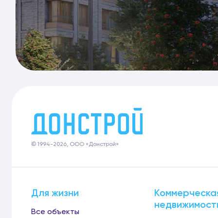
© 1994-2026, ООО «Донстрой»
Для жизни
Коммерческа
недвижимост
Все объекты