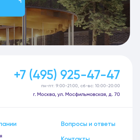
+7 (495) 925-47-47
пн-пт: 9:00-21:00, сб-вс: 10:00-20:00
г. Москва, ул. Мосфильмовская, д. 70
пании
Вопросы и ответы
я
Контакты