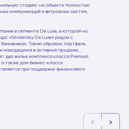
инальную стадию: на объекте полностью
ных коммуникаций и витражных систем,
ании в сегменте De Luxe, в которой на
да: «Smolensky De Luxe» рядом с
 Хамовниках. Таким образом, портфель
. и находящихся в активной продаже,
ят два жилых комплекса класса Premium
, а также дом бизнес-класса
ствляется при поддержке финансового