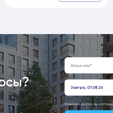
росы?
Завтра, 07.08.26
Нажимая кнопку, вы соглаш