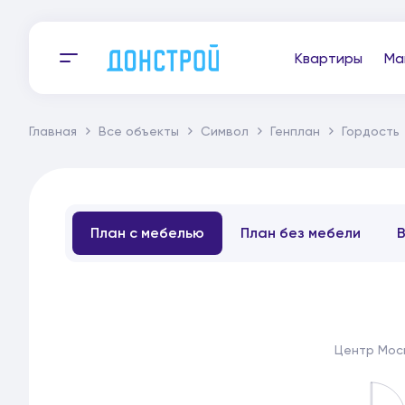
Квартиры
Ма
Главная
Все объекты
Символ
Генплан
Гордость
План с мебелью
План без мебели
Центр Мос