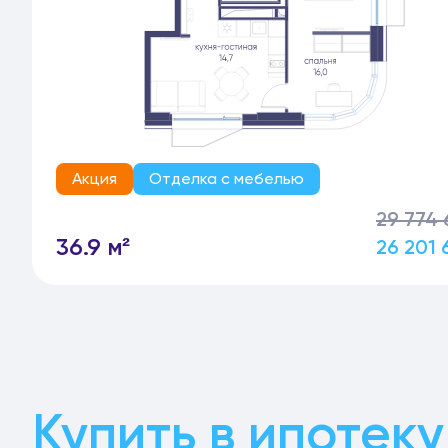
Акция
Отделка с мебелью
29 774 
36.9 м²
26 201 
Купить в ипотеку