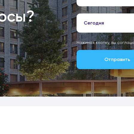
росы?
Сегодня
Нажимая кнопку, вы соглаш
Отправить