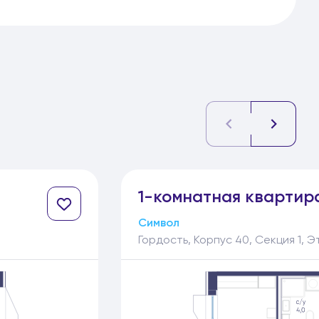
1-
комнатная
квартир
Символ
Гордость, Корпус 40, Секция 1, Э