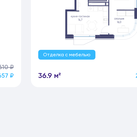
Отделка с мебелью
610 ₽
36.9 м²
657 ₽