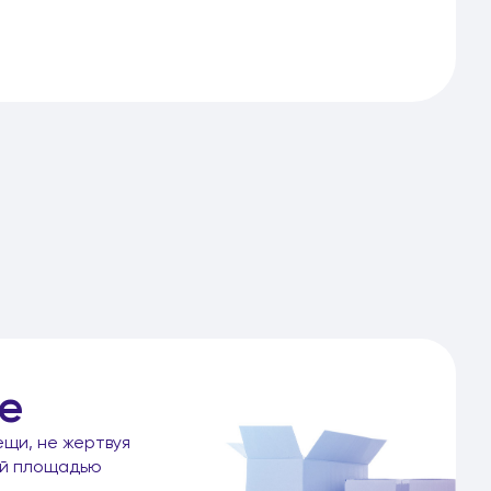
е
ещи, не жертвуя
ой площадью