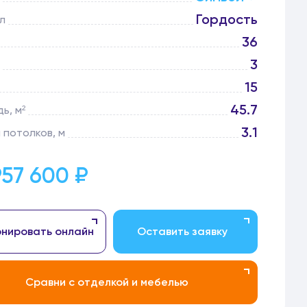
Гордость
л
36
3
15
45.7
ь, м²
3.1
 потолков, м
957 600 ₽
нировать онлайн
Оставить заявку
Сравни с отделкой и мебелью