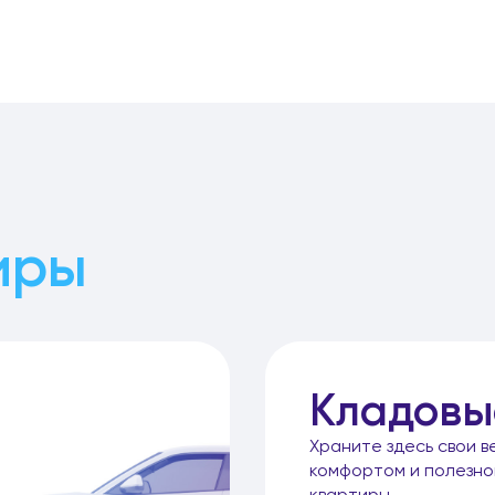
иры
Кладовы
Храните здесь свои в
комфортом и полезн
квартиры.