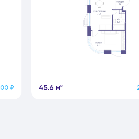
45.6 м²
200 ₽