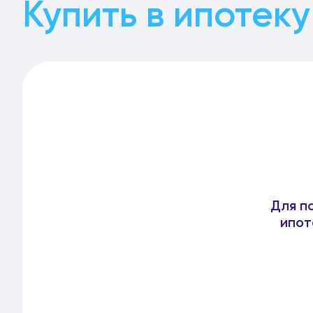
Купить в ипотеку
Для п
ипот