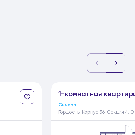
1-
комнатная
квартир
Символ
Гордость, Корпус 36, Секция 4, Э