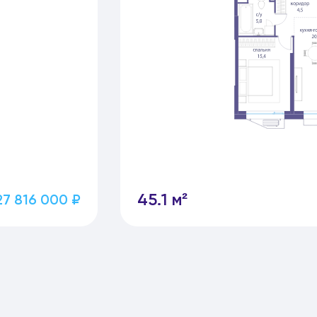
45.1 м²
27 816 000 ₽