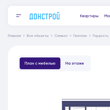
Квартиры
Ма
Главная
Все объекты
Символ
Генплан
Гордость
План с мебелью
На этаже