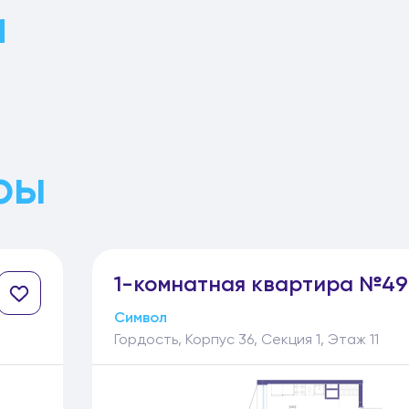
и
ры
1-
комнатная
квартира №49
Символ
Гордость, Корпус 36, Секция 1, Этаж 11