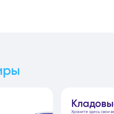
иры
Кладовы
Храните здесь свои в