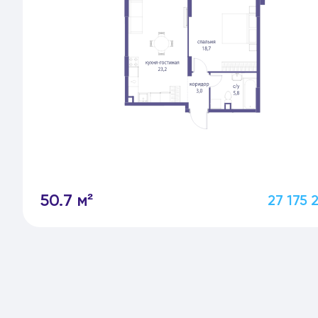
50.7 м²
27 175 