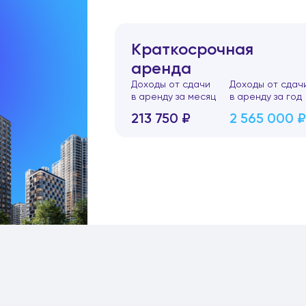
Краткосрочная
аренда
Доходы от сдачи
Доходы от сдач
в аренду за месяц
в аренду за год
213 750 ₽
2 565 000 ₽