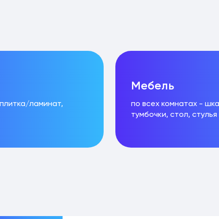
Мебель
 плитка/ламинат,
по всех комнатах - шк
тумбочки, стол, стулья