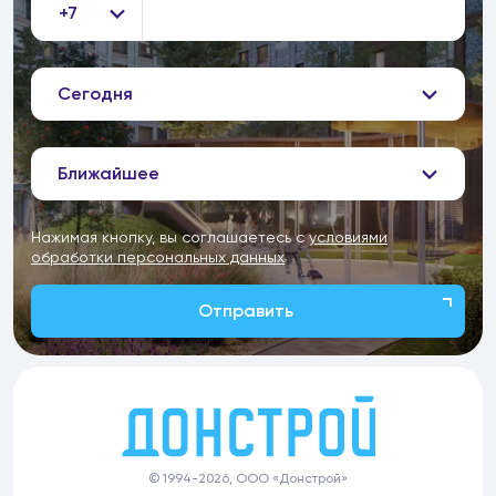
+7
Сегодня
Ближайшее
Нажимая кнопку, вы соглашаетесь с
условиями
обработки персональных данных
Отправить
© 1994-2026, ООО «Донстрой»