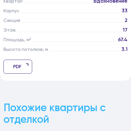
Вдохновение
Квартал
33
Корпус
2
Секция
17
Этаж
67.4
Площадь, м²
3.1
Высота потолков, м
PDF
Похожие квартиры с
отделкой