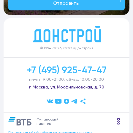
Отправить
© 1994-2026, ООО «Донстрой»
+7 (495) 925-47-47
пн-пт: 9:00-21:00, сб-вс: 10:00-20:00
г. Москва, ул. Мосфильмовская, д. 70
Финансовый
партнер
Положение об обработке персональных данных