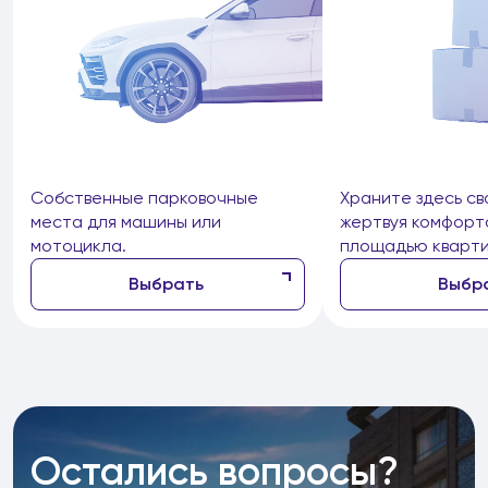
Собственные парковочные
Храните здесь св
места для машины или
жертвуя комфорт
мотоцикла.
площадью кварти
Выбрать
Выбр
Остались вопросы?