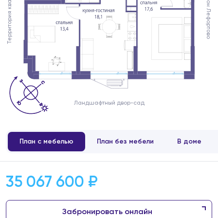
Территория квартала
Район Лефортово
Ландшафтный двор-сад
План с мебелью
План без мебели
В доме
35 067 600 ₽
Забронировать онлайн