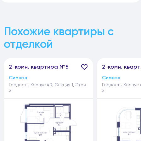
Похожие квартиры с
отделкой
2-
комн.
квартира №5
2-
комн.
кварт
Символ
Символ
Гордость, Корпус 40, Секция 1, Этаж
Гордость, Корпус 
2
2