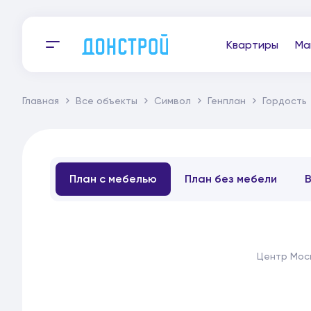
Квартиры
Ма
Главная
Все объекты
Символ
Генплан
Гордость
План с мебелью
План без мебели
Центр Мос