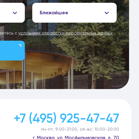
Ближайшее
аетесь с
условиями обработки персональных данных
+7 (495) 925-47-47
пн-пт: 9:00-21:00, сб-вс: 10:00-20:00
г. Москва, ул. Мосфильмовская, д. 70