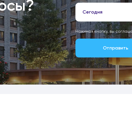
росы?
Сегодня
Нажимая кнопку, вы соглаш
Отправить