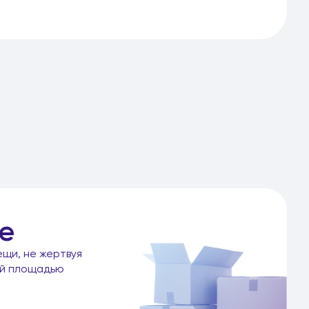
е
ещи, не жертвуя
ой площадью