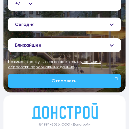
+7
Сегодня
Ближайшее
Нажимая кнопку, вы соглашаетесь с
условиями
обработки персональных данных
Отправить
© 1994-2026, ООО «Донстрой»