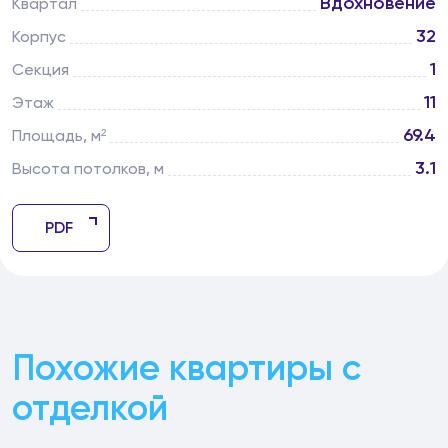
Вдохновение
Квартал
32
Корпус
1
Секция
11
Этаж
69.4
Площадь, м²
3.1
Высота потолков, м
PDF
Похожие квартиры с
отделкой