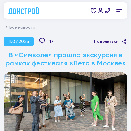
Все новости
11.07.2025
117
Поделиться
В «Символе» прошла экскурсия в
рамках фестиваля «Лето в Москве»