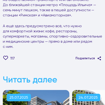
До ближайшей станции метро «Площадь Ильича» —
семь минут пешком, также в пешей доступности —
станции «Римская» и «Авиамоторная».
А ещё здесь предусмотрено всё, что нужно
для комфортной жизни: кафе, рестораны,
супермаркеты, магазины, спортивно-оздоровительные
и медицинские центры — прямо в доме или рядом
с ним.
117
Поделиться
Читать далее
25.07.2025
24.07.2025