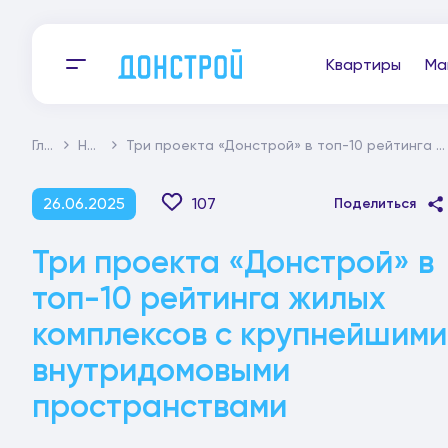
Квартиры
Ма
Главная
Новости
Три проекта «Донстрой» в топ-10 рейтинга жилых комплексов с крупнейшими внутридомовыми пространствами
26.06.2025
107
Поделиться
Три проекта «Донстрой» в
топ-10 рейтинга жилых
комплексов с крупнейшими
внутридомовыми
пространствами