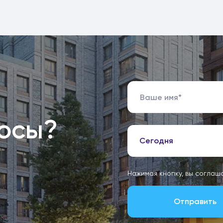
росы?
Сегодня
Нажимая кнопку, вы соглаш
Отправить