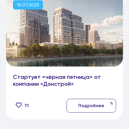
10.07.2025
Стартует «чёрная пятница» от
компании «Донстрой»
111
Подробнее