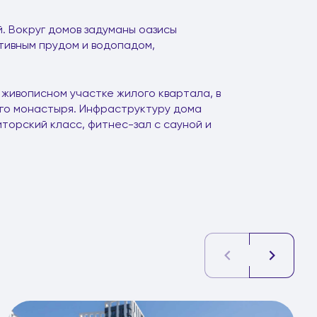
й. Вокруг домов задуманы оазисы
ивным прудом и водопадом,
 живописном участке жилого квартала, в
его монастыря. Инфраструктуру дома
торский класс, фитнес-зал с сауной и