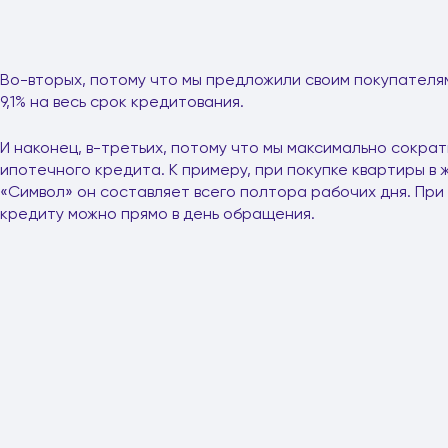
Во-вторых, потому что мы предложили своим покупателям 
9,1% на весь срок кредитования.
И наконец, в-третьих, потому что мы максимально сокра
ипотечного кредита. К примеру, при покупке квартиры в
«Символ» он составляет всего полтора рабочих дня. Пр
кредиту можно прямо в день обращения.