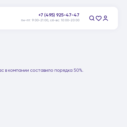
+7 (495) 925-47-47
пн-пт: 9:00-21:00, сб-вс: 10:00-20:00
Заказать звонок
ас в компании составило порядка 50%.