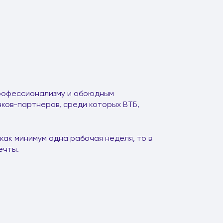
профессионализму и обоюдным
ков-партнеров, среди которых ВТБ,
 как минимум одна рабочая неделя, то в
ечты.