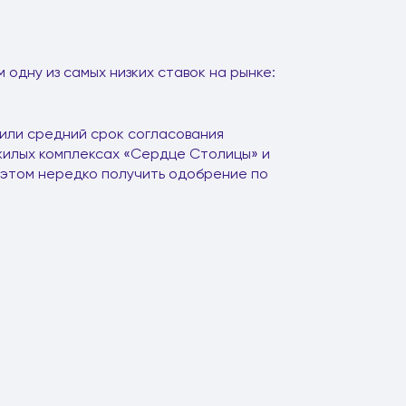
одну из самых низких ставок на рынке:
тили средний срок согласования
 жилых комплексах «Сердце Столицы» и
и этом нередко получить одобрение по