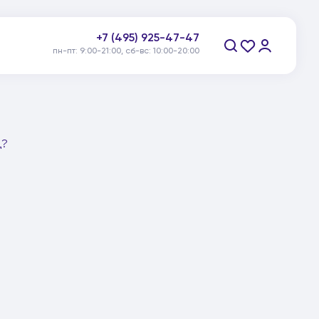
+7 (495) 925-47-47
пн-пт: 9:00-21:00, сб-вс: 10:00-20:00
Заказать звонок
д?