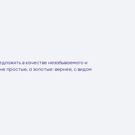
едложить в качестве незабываемого и
не простые, а золотые: вернее, с видом