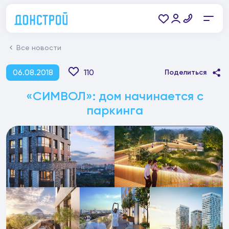
Все новости
06.08.2018
110
Поделиться
«СИМВОЛ»: дом начинается с
паркинга