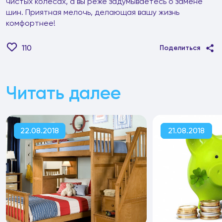
чистых колесах, а вы реже задумываетесь о замене
шин. Приятная мелочь, делающая вашу жизнь
комфортнее!
110
Поделиться
Читать далее
22.08.2018
21.08.2018