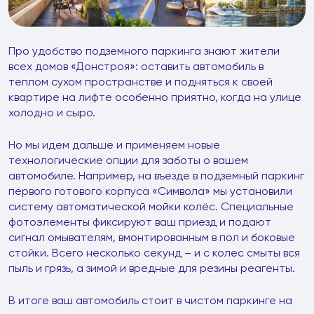
Про удобство подземного паркинга знают жители
всех домов «Донстроя»: оставить автомобиль в
теплом сухом пространстве и подняться к своей
квартире на лифте особенно приятно, когда на улице
холодно и сыро.
Но мы идем дальше и применяем новые
технологические опции для заботы о вашем
автомобиле. Например, на въезде в подземный паркинг
первого готового корпуса «Символа» мы установили
систему автоматической мойки колёс. Специальные
фотоэлементы фиксируют ваш приезд и подают
сигнал омывателям, вмонтированным в пол и боковые
стойки. Всего несколько секунд – и с колес смыты вся
пыль и грязь, а зимой и вредные для резины реагенты.
В итоге ваш автомобиль стоит в чистом паркинге на