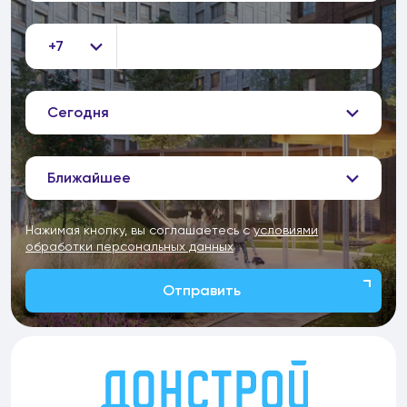
+7
Сегодня
Ближайшее
Нажимая кнопку, вы соглашаетесь с
условиями
обработки персональных данных
Отправить