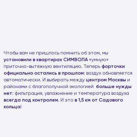
Чтобы вам не пришлось помнить об этом, мы
установили в квартирах СИМВОЛА
«умную»
приточно-вытяжную вентиляцию. Теперь
форточки
официально остались в прошлом
: воздух обновляется
автоматически. И выбирать между
центром Москвы
и
районами с благополучной экологией
больше нужды
нет
: фильтрация, увлажнение и температура воздуха
всегда под контролем
. И это
в 1,5 км от Садового
кольца
!