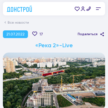
Все новости
21.07.2022
17
Поделиться
«Река 2»-Live