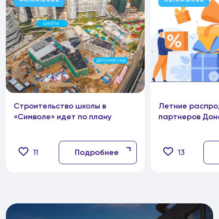
Строительство школы в
Летние распро
«Символе» идет по плану
партнеров Дон
11
Подробнее
13