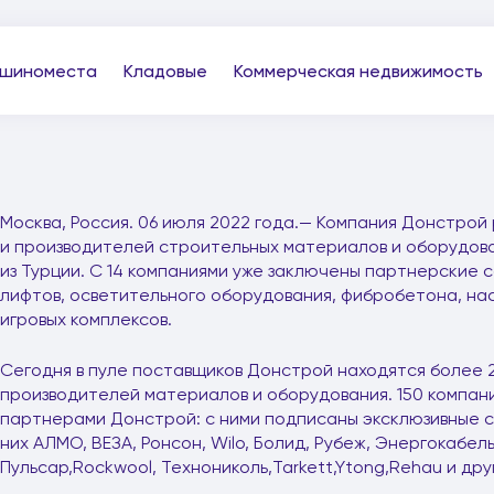
шиноместа
Кладовые
Коммерческая недвижимость
Москва, Россия. 06 июля 2022 года.— Компания Донстрой
и производителей строительных материалов и оборудован
из Турции. С 14 компаниями уже заключены партнерские 
лифтов, осветительного оборудования, фибробетона, на
игровых комплексов.
Сегодня в пуле поставщиков Донстрой находятся более 
производителей материалов и оборудования. 150 компани
партнерами Донстрой: с ними подписаны эксклюзивные 
них АЛМО, ВЕЗА, Ронсон, Wilo, Болид, Рубеж, Энергокабель
Пульсар,Rockwool, Технониколь,Tarkett,Ytong,Rehau и дру