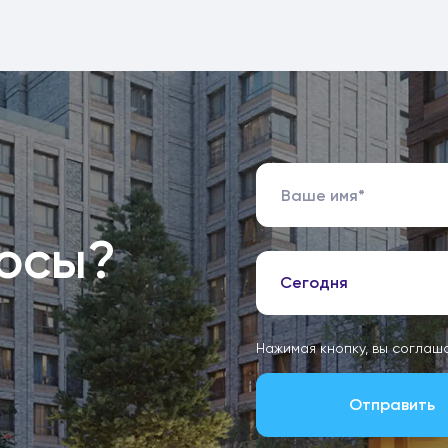
росы?
Сегодня
Нажимая кнопку, вы соглаш
Отправить