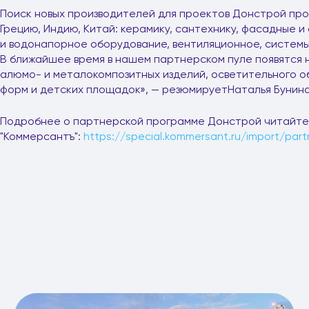
Поиск новых производителей для проектов Донстрой пр
Грецию, Индию, Китай: керамику, сантехнику, фасадные 
и водонапорное оборудование, вентиляционное, системы
В ближайшее время в нашем партнерском пуле появятся 
алюмо- и металокомпозитных изделий, осветительного о
форм и детских площадок», — резюмируетНаталья Бунина
Подробнее о партнерской программе Донстрой читайте 
"Коммерсантъ":
https://special.kommersant.ru/import/par