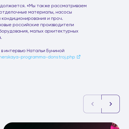
одолжается. «Мы также рассматриваем
и отделочные материалы, насосы
 кондиционирования и проч.
новые российские производители
борудования, малых архитектурных
.
в интервью Натальи Буниной
tnerskaya-programma-donstroj.php