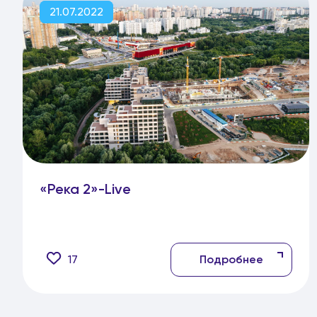
21.07.2022
«Река 2»-Live
17
Подробнее