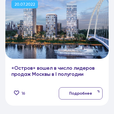
20.07.2022
«Остров» вошел в число лидеров
продаж Москвы в I полугодии
16
Подробнее