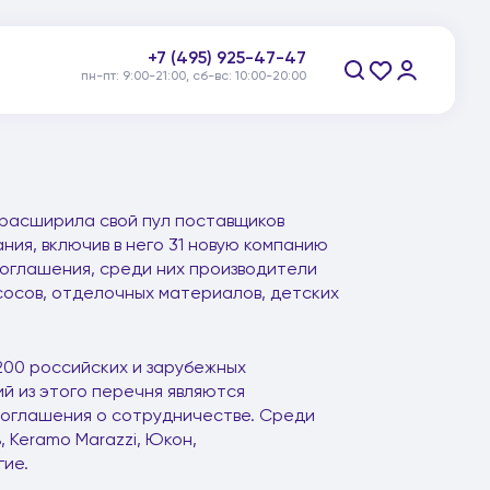
+7 (495) 925-47-47
пн-пт: 9:00-21:00, сб-вс: 10:00-20:00
Заказать звонок
 расширила свой пул поставщиков
ия, включив в него 31 новую компанию
соглашения, среди них производители
сосов, отделочных материалов, детских
200 российских и зарубежных
й из этого перечня являются
соглашения о сотрудничестве. Среди
, Keramo Marazzi, Юкон,
гие.