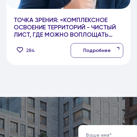
ТОЧКА ЗРЕНИЯ: «КОМПЛЕКСНОЕ
ОСВОЕНИЕ ТЕРРИТОРИЙ - ЧИСТЫЙ
ЛИСТ, ГДЕ МОЖНО ВОПЛОЩАТЬ
САМЫЕ СМЕЛЫЕ ИДЕИ»,
ЗАМЕСТИТЕЛЬ ГЕНДИРЕКТОРА
284
Подробнее
«ДОНСТРОЙ» АНДРЕЙ БАГАЕВ