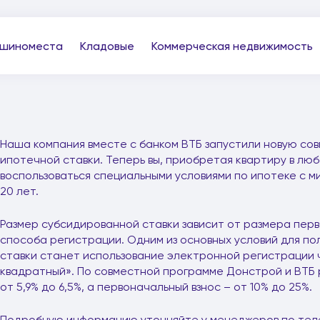
шиноместа
Кладовые
Коммерческая недвижимость
Наша компания вместе с банком ВТБ запустили новую с
ипотечной ставки. Теперь вы, приобретая квартиру в лю
воспользоваться специальными условиями по ипотеке с м
20 лет.
Размер субсидированной ставки зависит от размера перв
способа регистрации. Одним из основных условий для п
ставки станет использование электронной регистрации
квадратный». По совместной программе Донстрой и ВТБ 
от 5,9% до 6,5%, а первоначальный взнос – от 10% до 25%.
Подробную информацию уточняйте у менеджеров по теле