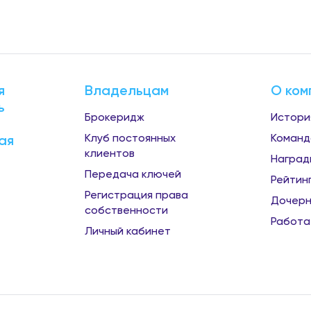
я
Владельцам
О ком
ь
Брокеридж
Истори
Клуб постоянных
Команд
ая
клиентов
Наград
Передача ключей
Рейтин
Регистрация права
Дочерн
собственности
Работа
Личный кабинет