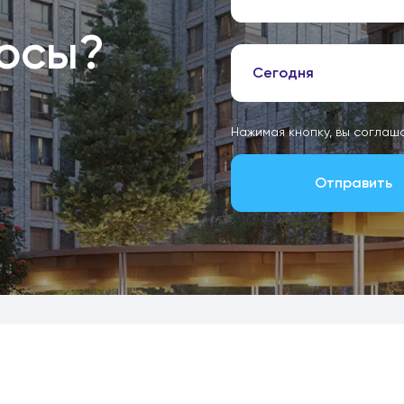
росы?
Сегодня
Нажимая кнопку, вы соглаш
Отправить