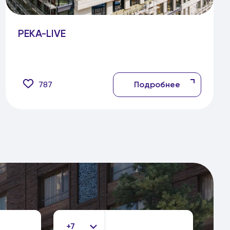
РЕКА-LIVE
787
Подробнее
+7