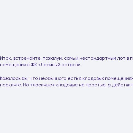
Итак, встречайте, пожалуй, самый нестандартный лот в
помещения в ЖК «Лосиный остров».
Казалось бы, что необычного есть в кладовых помещениях
паркинге. Но «лосиные» кладовые не простые, а действи