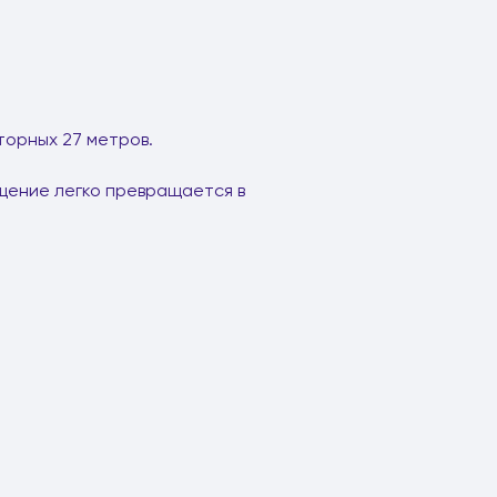
торных 27 метров.
ещение легко превращается в