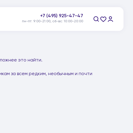
+7 (495) 925-47-47
пн-пт: 9:00-21:00, сб-вс: 10:00-20:00
Заказать звонок
сложнее это найти.
кам за всем редким, необычным и почти