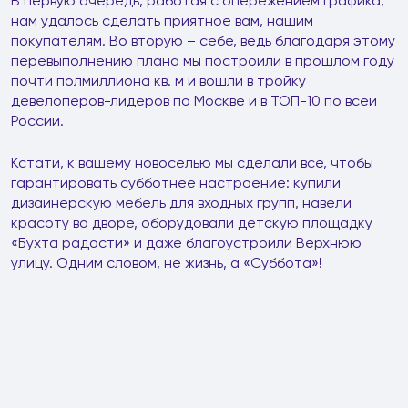
В первую очередь, работая с опережением графика,
нам удалось сделать приятное вам, нашим
покупателям. Во вторую – себе, ведь благодаря этому
перевыполнению плана мы построили в прошлом году
почти полмиллиона кв. м и вошли в тройку
девелоперов-лидеров по Москве и в ТОП-10 по всей
России.
Кстати, к вашему новоселью мы сделали все, чтобы
гарантировать субботнее настроение: купили
дизайнерскую мебель для входных групп, навели
красоту во дворе, оборудовали детскую площадку
«Бухта радости» и даже благоустроили Верхнюю
улицу. Одним словом, не жизнь, а «Суббота»!