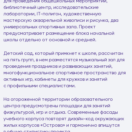
для проведения общешкольных мероприятий,
библиотечный центр, исследовательские
лаборатории, IT-полигон, художественную
мастерскую акварельной живописи и рисунка, два
универсальных спортивных зала. Проект
предусматривает размещение блока начальной
школы отдельно от основной и средней.
Детский сад, который примкнет к школе, рассчитан
на пять групп, в нем разместятся музыкальный зал для
проведения праздников и развивающих занятий,
многофункциональное спортивное пространство для
активных игр, кабинеты для кружков и занятий
с профильными специалистами.
На огороженной территории образовательного
центра предусмотрены площадки для занятий
физкультурой, игр и отдыха. Современные фасады
учебного корпуса повторят дизайн-код окружающих
жилых корпусов «Острова» и гармонично впишутся
в общую стилистику проекта.