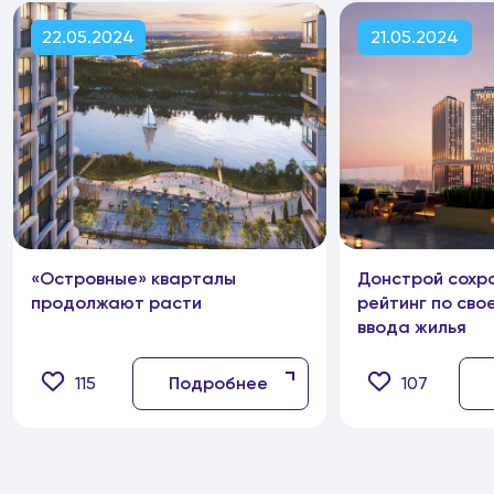
22.05.2024
21.05.2024
«Островные» кварталы
Донстрой сохр
продолжают расти
рейтинг по сво
ввода жилья
115
Подробнее
107