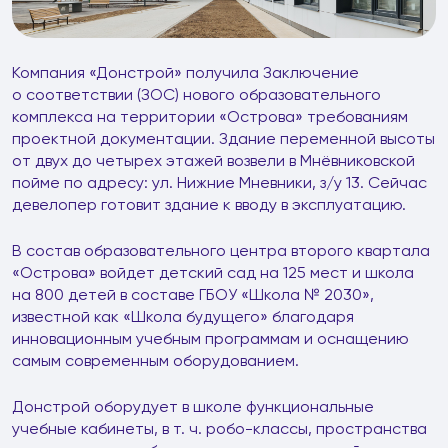
Компания «Донстрой» получила Заключение
о соответствии (ЗОС) нового образовательного
комплекса на территории «Острова» требованиям
проектной документации. Здание переменной высоты
от двух до четырех этажей возвели в Мнёвниковской
пойме по адресу: ул. Нижние Мневники, з/у 13. Сейчас
девелопер готовит здание к вводу в эксплуатацию.
В состав образовательного центра второго квартала
«Острова» войдет детский сад на 125 мест и школа
на 800 детей в составе ГБОУ «Школа № 2030»,
известной как «Школа будущего» благодаря
инновационным учебным программам и оснащению
самым современным оборудованием.
Донстрой оборудует в школе функциональные
учебные кабинеты, в т. ч. робо-классы, пространства