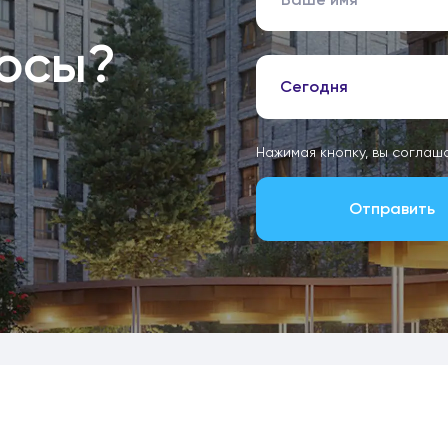
росы?
Сегодня
Нажимая кнопку, вы соглаш
Отправить