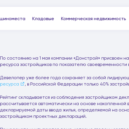
шиноместа
Кладовые
Коммерческая недвижимость
По состоянию на 1 мая компании «Донстрой» присвоен на
ресурса застройщиков по показателю своевременности в
Девелопер уже более года сохраняет за собой лидирующ
ресурса
, в Российской Федерации только 40% застрой
Рейтинг складывается из соблюдения застройщиком декл
рассчитывается автоматически на основе накопленной в
декларируемой даты ввода жилья, определяемой на осно
застройщиком проектных деклараций.