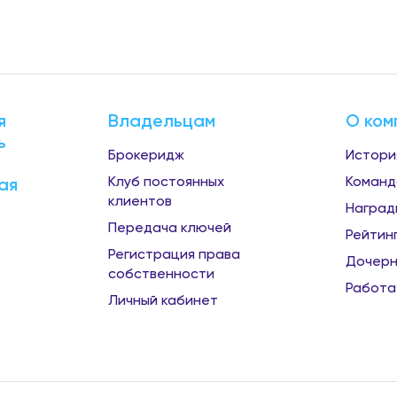
я
Владельцам
О ком
ь
Брокеридж
Истори
Клуб постоянных
Команд
ая
клиентов
Наград
Передача ключей
Рейтин
Регистрация права
Дочерн
собственности
Работа
Личный кабинет