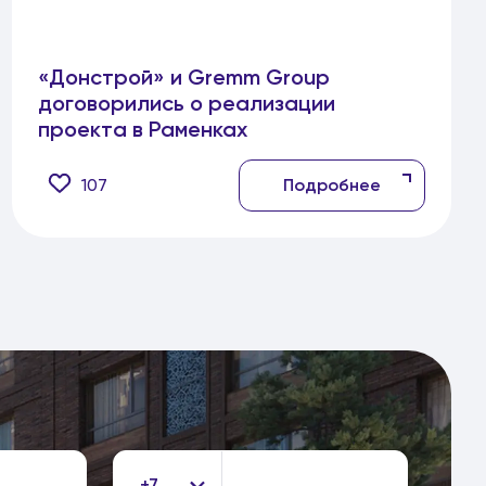
«Донстрой» и Gremm Group
договорились о реализации
проекта в Раменках
107
Подробнее
+7