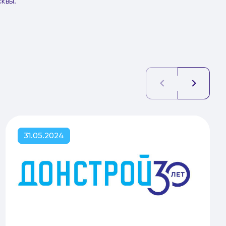
квы.
31.05.2024