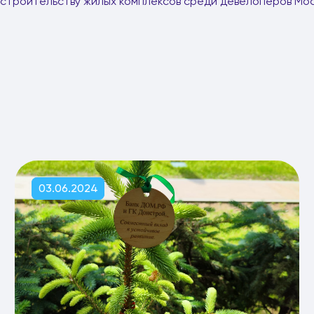
строительству жилых комплексов среди девелоперов Мос
03.06.2024