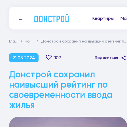
Квартиры
Ма
Главная
Новости
Донстрой сохранил наивысший рейтинг по своевременности ввода жилья
21.05.2024
107
Поделиться
Донстрой сохранил
наивысший рейтинг по
своевременности ввода
жилья