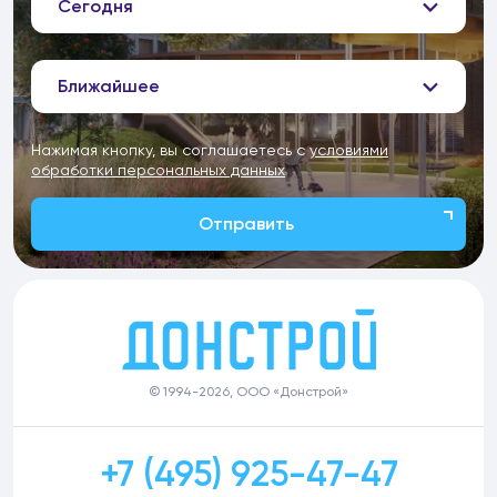
Сегодня
Ближайшее
Нажимая кнопку, вы соглашаетесь с
условиями
обработки персональных данных
Отправить
© 1994-2026, ООО «Донстрой»
+7 (495) 925-47-47