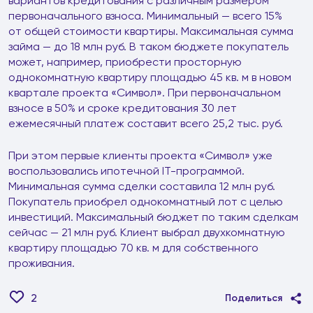
вариантов кредитования с различным размером
первоначального взноса. Минимальный — всего 15%
от общей стоимости квартиры. Максимальная сумма
займа — до 18 млн руб. В таком бюджете покупатель
может, например, приобрести просторную
однокомнатную квартиру площадью 45 кв. м в новом
квартале проекта «Символ». При первоначальном
взносе в 50% и сроке кредитования 30 лет
ежемесячный платеж составит всего 25,2 тыс. руб.
При этом первые клиенты проекта «Символ» уже
воспользовались ипотечной IT-программой.
Минимальная сумма сделки составила 12 млн руб.
Покупатель приобрел однокомнатный лот с целью
инвестиций. Максимальный бюджет по таким сделкам
сейчас — 21 млн руб. Клиент выбрал двухкомнатную
квартиру площадью 70 кв. м для собственного
проживания.
2
Поделиться