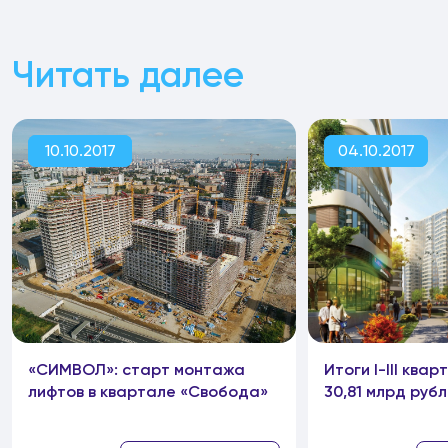
Читать далее
10.10.2017
04.10.2017
«СИМВОЛ»: старт монтажа
Итоги I-III ква
лифтов в квартале «Свобода»
30,81 млрд руб