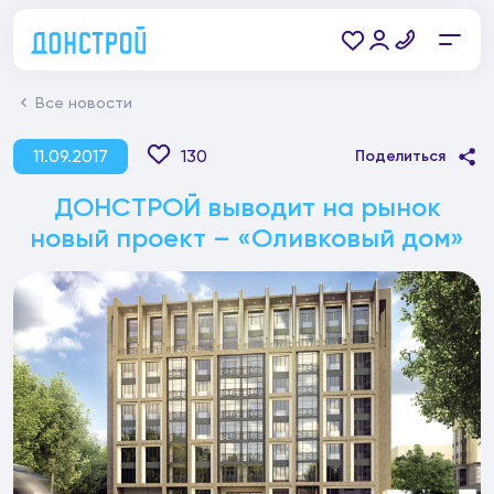
Все новости
11.09.2017
130
Поделиться
ДОНСТРОЙ выводит на рынок
новый проект – «Оливковый дом»