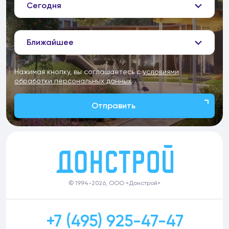
Сегодня
Ближайшее
Нажимая кнопку, вы соглашаетесь с
условиями
обработки персональных данных
Отправить
© 1994-2026, ООО «Донстрой»
+7 (495) 925-47-47