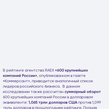
В рейтинге агентства RAEX
«600 крупнейших
компаний России»
, опубликованном в газете
«Коммерсант», приводится аналогичный список
лидеров российского бизнеса. В данном
исследовании также рассчитан
суммарный оборот
600 крупнейших компаний России в долларовом
эквиваленте:
1,065 трлн долларов США
против 1,099
трлн долларов в прошлогоднем рейтинге. Полная