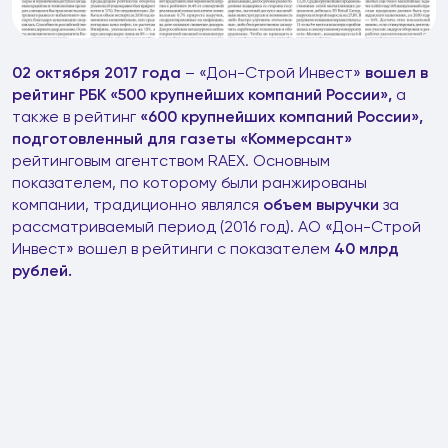
02 октября 2017 года
– «Дон-Строй Инвест»
вошел в
рейтинг РБК «500 крупнейших компаний России»,
а
также в рейтинг
«600 крупнейших компаний России»,
подготовленный для газеты «Коммерсант»
рейтинговым агентством RAEX. Основным
показателем, по которому были ранжированы
компании, традиционно являлся
объем выручки
за
рассматриваемый период (2016 год). АО «Дон-Строй
Инвест» вошел в рейтинги с показателем
40 млрд
рублей.