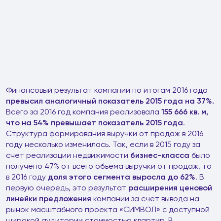
Финансовый результат компании по итогам 2016 года
превысил аналогичный показатель 2015 года на 37%.
Всего за 2016 год компания реализовала
155 666 кв. м,
что на 54% превышает показатель 2015 года
.
Структура формирования выручки от продаж в 2016
году несколько изменилась. Так, если в 2015 году за
счет реализации недвижимости
бизнес-класса
было
получено 47% от всего объема выручки от продаж, то
в 2016 году
доля этого сегмента выросла до 62%
. В
первую очередь, это результат
расширения ценовой
линейки предложения
компании за счет вывода на
рынок масштабного проекта «СИМВОЛ» с доступной
широкой аудитории стоимостью квартир. В