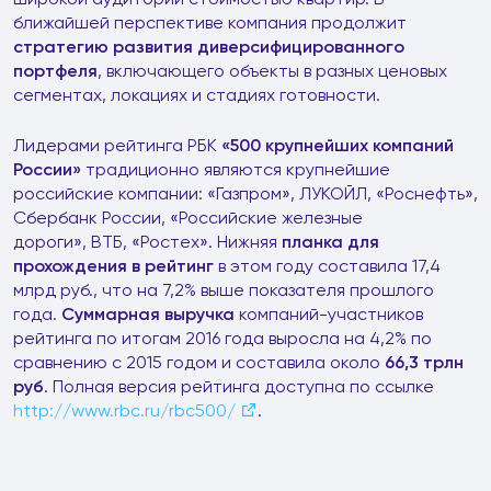
ближайшей перспективе компания продолжит
стратегию развития
диверсифицированного
портфеля
, включающего объекты в разных ценовых
сегментах, локациях и стадиях готовности.
Лидерами рейтинга РБК
«500 крупнейших компаний
России»
традиционно являются крупнейшие
российские компании: «Газпром», ЛУКОЙЛ, «Роснефть»,
Сбербанк России, «Российские железные
дороги», ВТБ, «Ростех». Нижняя
планка для
прохождения в рейтинг
в этом году составила 17,4
млрд руб., что на 7,2% выше показателя прошлого
года.
Суммарная выручка
компаний-участников
рейтинга по итогам 2016 года выросла на 4,2% по
сравнению с 2015 годом и составила около
66,3 трлн
руб
. Полная версия рейтинга доступна по ссылке
http://www.rbc.ru/rbc500/
.