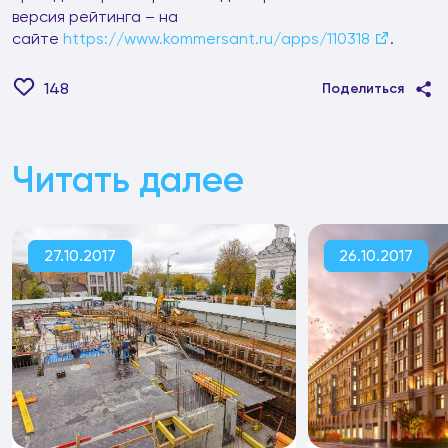
версия рейтинга – на
сайте
https://www.kommersant.ru/apps/110318
.
148
Поделиться
Читать далее
27.10.2017
26.10.2017