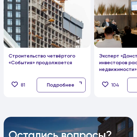
Строительство четвёртого
Эксперт «Донст
«События» продолжается
инвесторов рас
недвижимости»
81
Подробнее
104
Остались вопросы?