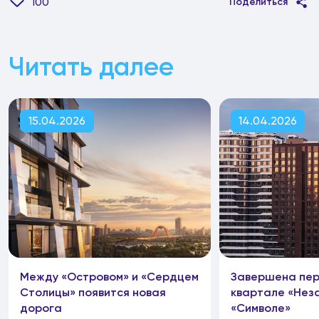
100
Поделиться
Читать далее
15.04.2026
14.04.2026
Между «Островом» и «Сердцем
Завершена пер
Столицы» появится новая
квартале «Неза
дорога
«Символе»