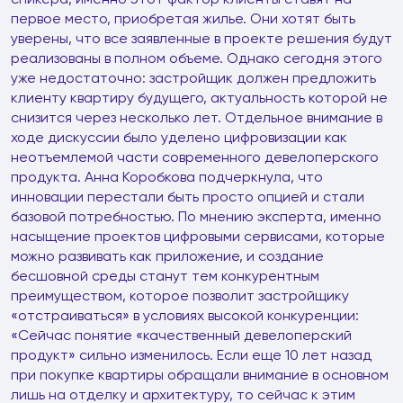
первое место, приобретая жилье. Они хотят быть
уверены, что все заявленные в проекте решения будут
реализованы в полном объеме. Однако сегодня этого
уже недостаточно: застройщик должен предложить
клиенту квартиру будущего, актуальность которой не
снизится через несколько лет. Отдельное внимание в
ходе дискуссии было уделено цифровизации как
неотъемлемой части современного девелоперского
продукта. Анна Коробкова подчеркнула, что
инновации перестали быть просто опцией и стали
базовой потребностью. По мнению эксперта, именно
насыщение проектов цифровыми сервисами, которые
можно развивать как приложение, и создание
бесшовной среды станут тем конкурентным
преимуществом, которое позволит застройщику
«отстраиваться» в условиях высокой конкуренции:
«Сейчас понятие «качественный девелоперский
продукт» сильно изменилось. Если еще 10 лет назад
при покупке квартиры обращали внимание в основном
лишь на отделку и архитектуру, то сейчас к этим