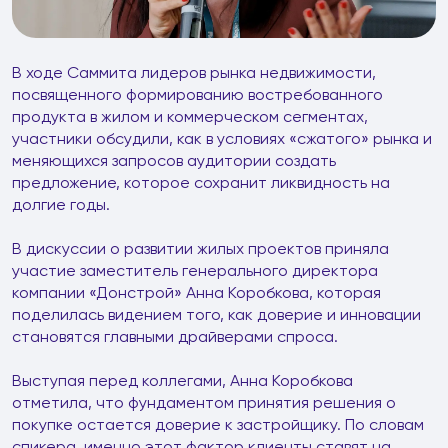
В ходе Саммита лидеров рынка недвижимости,
посвященного формированию востребованного
продукта в жилом и коммерческом сегментах,
участники обсудили, как в условиях «сжатого» рынка и
меняющихся запросов аудитории создать
предложение, которое сохранит ликвидность на
долгие годы.
В дискуссии о развитии жилых проектов приняла
участие заместитель генерального директора
компании «Донстрой» Анна Коробкова, которая
поделилась видением того, как доверие и инновации
становятся главными драйверами спроса.
Выступая перед коллегами, Анна Коробкова
отметила, что фундаментом принятия решения о
покупке остается доверие к застройщику. По словам
спикера, именно этот фактор клиенты ставят на