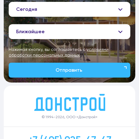
Сегодня
Ближайшее
Нажимая кнопку, вы соглашаетесь с
условиями
обработки персональных данных
Отправить
© 1994-2026, ООО «Донстрой»