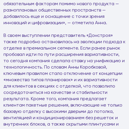
обязательным факторам помимо нового продукта —
разноплановых общественных пространств —
добавилось еще и оснащение с точки зрения
инноваций и цифровизации», — отметила Анна.
В своем выступлении представитель «Донстроя»
также подробно остановилась на эволюции подхода к
отделке в премиальном сегменте. Если ранее рынок
пробовал идти по пути расширения вариативности,
то сегодня компания сделала ставку на унификацию и
технологичность. По словам Анны Коробковой,
ключевым правилом стало отключение от концепции
«множества типов планировок» и их вариативности
для клиентов в секциях с отделкой, что позволило
сосредоточиться на качестве и стабильности
результата. Кроме того, компания предлагает
клиентам пакетные решения, включающие не только
базовую отделку с высокими дверьми до потолка,
вентиляцией и кондиционированием без решеток и
внутренних блоков, а также скрытыми плинтусами и