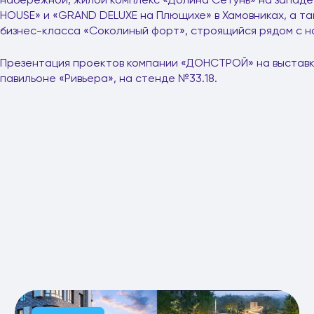
HOUSE» и «GRAND DELUXE на Плющихе» в Хамовниках, а т
бизнес-класса «Соколиный форт», строящийся рядом с н
Презентация проектов компании «ДОНСТРОЙ» на выставке
павильоне «Ривьера», на стенде №33.18.