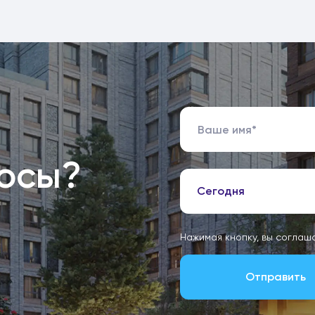
росы?
Сегодня
Нажимая кнопку, вы соглаш
Отправить