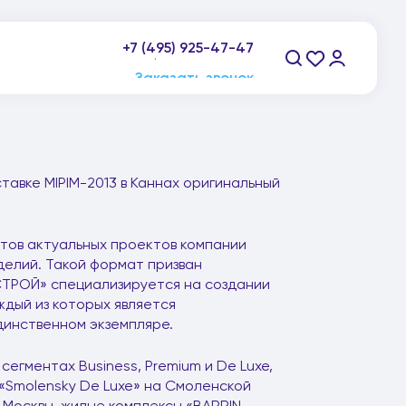
+7 (495) 925-47-47
пн-пт: 9:00-21:00, сб-вс: 10:00-20:00
Заказать звонок
вке MIPIM-2013 в Каннах оригинальный
етов актуальных проектов компании
делий. Такой формат призван
ТРОЙ» специализируется на создании
ждый из которых является
динственном экземпляре.
егментах Business, Premium и De Luxe,
 «Smolensky De Luxe» на Смоленской
 Москвы, жилые комплексы «BARRIN