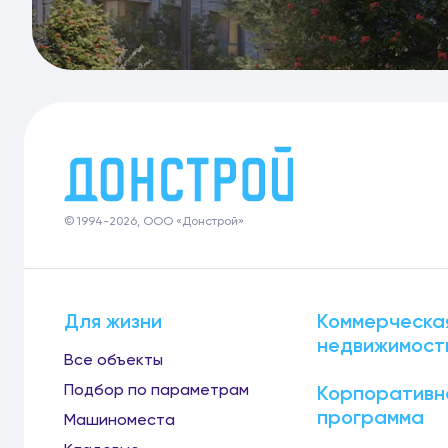
© 1994-2026, ООО «Донстрой»
Для жизни
Коммерческа
недвижимост
Все объекты
Подбор по параметрам
Корпоративн
программа
Машиноместа