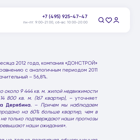
+7 (495) 925-47-47
пн-пт: 9:00-21:00, сб-вс: 10:00-20:00
Заказать звонок
месяца 2012 года, компания «ДОНСТРОЙ»
равнению с аналогичным периодом 2011
чительный – 56,8%.
о около 9 444 кв. м. жилой недвижимости
14 800 кв. м. (167 квартир)
, – уточняет
а Дерябина
. –
Причем мы наблюдаем
продано на 60% больше квартир, чем в
ж не только подтверждают наши прогнозы
 превышают наши ожидания».
ала не только позитивная общерыночная