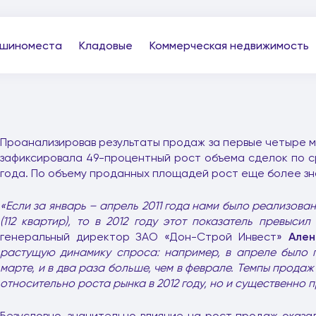
шиноместа
Кладовые
Коммерческая недвижимость
Проанализировав результаты продаж за первые четыре 
зафиксировала 49-процентный рост объема сделок по с
года. По объему проданных площадей рост еще более зна
«Если за январь – апрель 2011 года нами было реализован
(112 квартир), то в 2012 году этот показатель превысил 
генеральный директор ЗАО «Дон-Строй Инвест»
Ален
растущую динамику спроса: например, в апреле было 
марте, и в два раза больше, чем в феврале. Темпы прода
относительно роста рынка в 2012 году, но и существенно
Безусловно, значительно влияние на рост продаж оказ