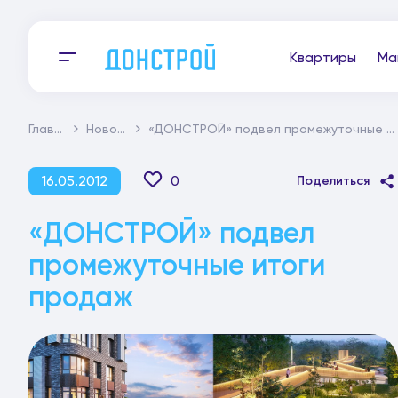
Квартиры
Ма
Главная
Новости
«ДОНСТРОЙ» подвел промежуточные итоги продаж
16.05.2012
0
Поделиться
«ДОНСТРОЙ» подвел
промежуточные итоги
продаж