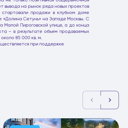
т вывода на рынок ряда новых проектов
г. стартовали продажи в клубном доме
ксе «Долина Сетунь» на Западе Москвы. С
на Малой Пироговской улице, а до конца
кта – в результате объем продаваемых
около 85 000 кв. м.
уществляется при поддержке