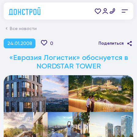
Все новости
24.01.2008
0
Поделиться
«Евразия Логистик» обоснуется в
NORDSTAR TOWER