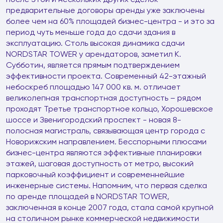
предварительные договоры аренды уже заключены
более чем на 60% площадей бизнес-центра - и это за
период чуть меньше года до сдачи здания в
эксплуатацию. Столь высокая динамика сдачи
NORDSTAR TOWER у арендаторов, заметил К.
Субботин, является прямым подтверждением
эффективности проекта. Современный 42-этажный
небоскреб площадью 147 000 кв. м. отличает
великолепная транспортная доступность – рядом
проходят Третье транспортное кольцо, Хорошевское
шоссе и Звенигородский проспект - новая 8-
полосная магистраль, связывающая центр города с
Новорижским направлением. Бесспорными плюсами
бизнес-центра являются эффективные планировки
этажей, шаговая доступность от метро, высокий
парковочный коэффициент и современнейшие
инженерные системы. Напомним, что первая сделка
по аренде площадей в NORDSTAR TOWER,
заключенная в конце 2007 года, стала самой крупной
на столичном рынке коммерческой недвижимости