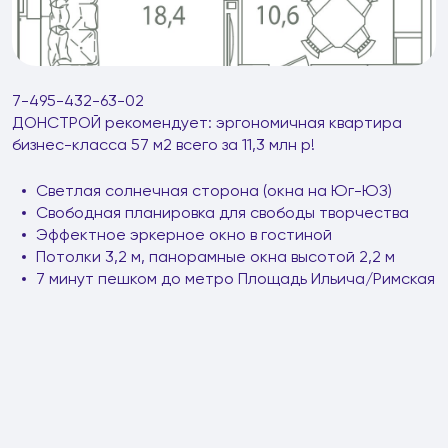
7-495-432-63-02
ДОНСТРОЙ рекомендует: эргономичная квартира
бизнес-класса 57 м2 всего за 11,3 млн р!
Светлая солнечная сторона (окна на Юг-ЮЗ)
Свободная планировка для свободы творчества
Эффектное эркерное окно в гостиной
Потолки 3,2 м, панорамные окна высотой 2,2 м
7 минут пешком до метро Площадь Ильича/Римская