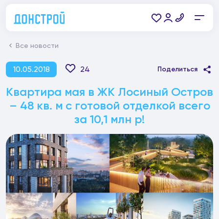
Все новости
10.05.2018
24
Поделиться
Квартира мая в ЖК Лосиный Остров
– 48 кв. м с готовой отделкой всего
за 10,1 млн р!