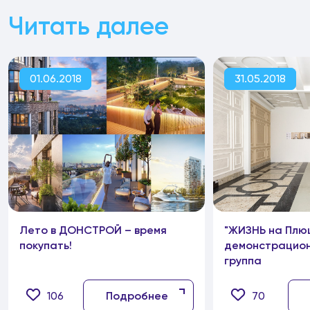
Читать далее
01.06.2018
31.05.2018
Лето в ДОНСТРОЙ – время
"ЖИЗНЬ на Плю
покупать!
демонстрацион
группа
106
Подробнее
70