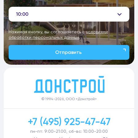
10:00
Нажимая кнопку, вы соглашаетесь с
условиями
обработки персональных данных
Отправить
© 1994-2026, ООО «Донстрой»
+7 (495) 925-47-47
пн-пт: 9:00-21:00, сб-вс: 10:00-20:00