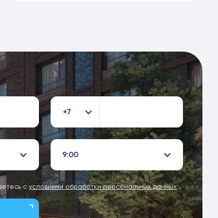
+7
9:00
аетесь с
условиями обработки персональных данных