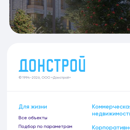
© 1994-2026, ООО «Донстрой»
Для жизни
Коммерческа
недвижимост
Все объекты
Подбор по параметрам
Корпоративн