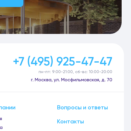
+7 (495) 925-47-47
пн-пт: 9:00-21:00, сб-вс: 10:00-20:00
г. Москва, ул. Мосфильмовская, д. 70
пании
Вопросы и ответы
я
Контакты
а