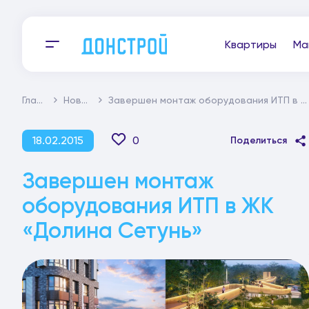
Квартиры
Ма
Главная
Новости
Завершен монтаж оборудования ИТП в ЖК «Долина Сетунь»
18.02.2015
0
Поделиться
Завершен монтаж
оборудования ИТП в ЖК
«Долина Сетунь»