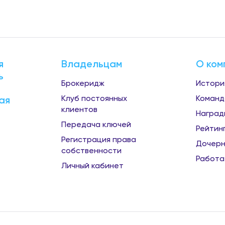
я
Владельцам
О ком
ь
Брокеридж
Истори
Клуб постоянных
Команд
ая
клиентов
Наград
Передача ключей
Рейтин
Регистрация права
Дочерн
собственности
Работа
Личный кабинет