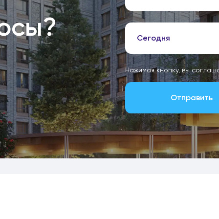
росы?
Сегодня
Нажимая кнопку, вы соглаш
Отправить