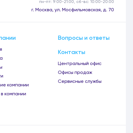
пн-пт: 9:00-21:00, сб-вс: 10:00-20:00
г. Москва, ул. Мосфильмовская, д. 70
пании
Вопросы и ответы
я
Контакты
а
Центральный офис
ы
Офисы продаж
ги
Сервисные службы
ие компании
 в компании