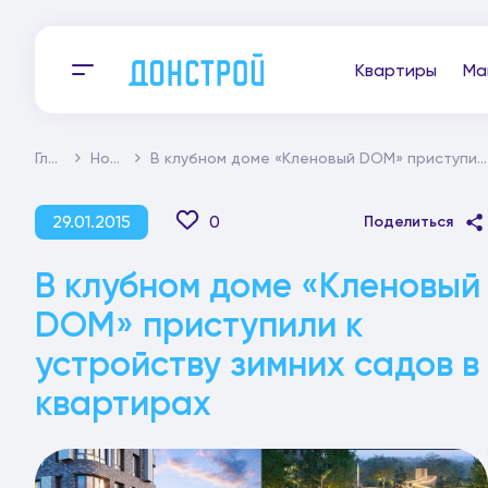
Квартиры
Ма
Главная
Новости
В клубном доме «Кленовый DOM» приступили к устройству зимних садов в квартирах
29.01.2015
0
Поделиться
В клубном доме «Кленовый
DOM» приступили к
устройству зимних садов в
квартирах