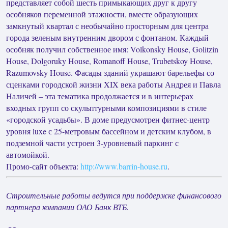
представляет собой шесть примыкающих друг к другу
особняков переменной этажности, вместе образующих
замкнутый квартал с необычайно просторным для центра
города зеленым внутренним двором с фонтаном. Каждый
особняк получил собственное имя: Volkonsky House, Golitzin
House, Dolgoruky House, Romanoff House, Trubetskoy House,
Razumovsky House. Фасады зданий украшают барельефы со
сценками городской жизни XIX века работы Андрея и Павла
Наличей – эта тематика продолжается и в интерьерах
входных групп со скульптурными композициями в стиле
«городской усадьбы». В доме предусмотрен фитнес-центр
уровня luxe с 25-метровым бассейном и детским клубом, в
подземной части устроен 3-уровневый паркинг с
автомойкой.
Промо-сайт объекта:
http://www.barrin-house.ru
.
Строительные работы ведутся при поддержке финансового
партнера компании ОАО Банк ВТБ.