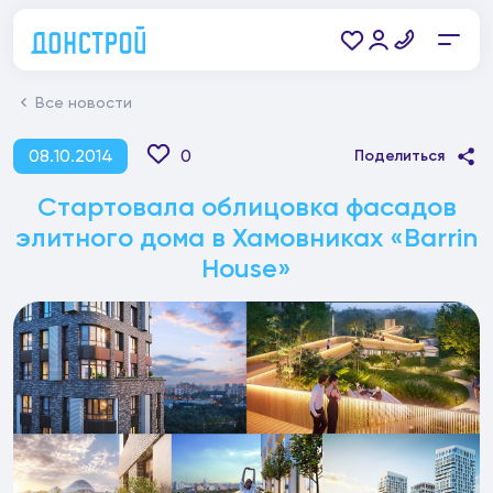
Все новости
08.10.2014
0
Поделиться
Стартовала облицовка фасадов
элитного дома в Хамовниках «Barrin
House»