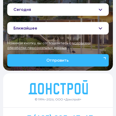
Сегодня
Ближайшее
Нажимая кнопку, вы соглашаетесь с
условиями
обработки персональных данных
Отправить
© 1994-2026, ООО «Донстрой»