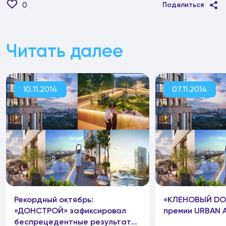
0
Поделиться
Читать далее
10.11.2014
07.11.2014
Рекордный октябрь:
«КЛЕНОВЫЙ DOM
«ДОНСТРОЙ» зафиксировал
премии URBAN 
беспрецедентные результаты