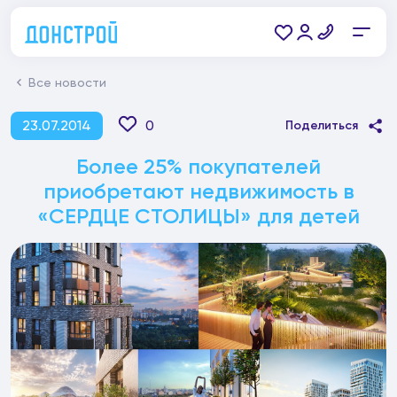
Все новости
23.07.2014
0
Поделиться
Более 25% покупателей
приобретают недвижимость в
«СЕРДЦЕ СТОЛИЦЫ» для детей