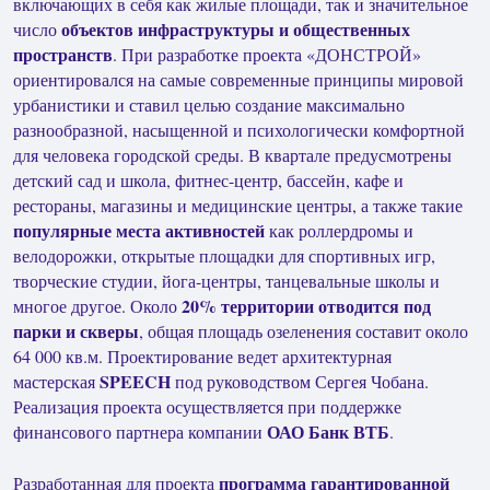
включающих в себя как жилые площади, так и значительное
объектов инфраструктуры и общественных
число
пространств
. При разработке проекта «ДОНСТРОЙ»
ориентировался на самые современные принципы мировой
урбанистики и ставил целью создание максимально
разнообразной, насыщенной и психологически комфортной
для человека городской среды. В квартале предусмотрены
детский сад и школа, фитнес-центр, бассейн, кафе и
рестораны, магазины и медицинские центры, а также такие
популярные места активностей
как роллердромы и
велодорожки, открытые площадки для спортивных игр,
творческие студии, йога-центры, танцевальные школы и
20% территории отводится под
многое другое. Около
парки и скверы
, общая площадь озеленения составит около
64 000 кв.м. Проектирование ведет архитектурная
SPEECH
мастерская
под руководством Сергея Чобана.
Реализация проекта осуществляется при поддержке
ОАО Банк ВТБ
финансового партнера компании
.
программа гарантированной
Разработанная для проекта