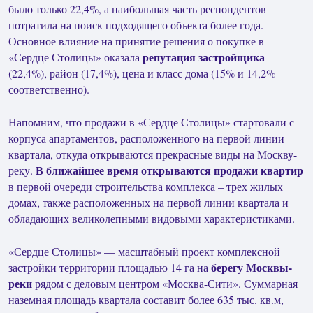
было только 22,4%, а наибольшая часть респондентов
потратила на поиск подходящего объекта более года.
Основное влияние на принятие решения о покупке в
репутация застройщика
«Сердце Столицы» оказала
(22,4%), район (17,4%), цена и класс дома (15% и 14,2%
соответственно).
Напомним, что продажи в «Сердце Столицы» стартовали с
корпуса апартаментов, расположенного на первой линии
квартала, откуда открываются прекрасные виды на Москву-
В ближайшее время открываются продажи квартир
реку.
в первой очереди строительства комплекса – трех жилых
домах, также расположенных на первой линии квартала и
обладающих великолепными видовыми характеристиками.
«Сердце Столицы» — масштабный проект комплексной
берегу Москвы-
застройки территории площадью 14 га на
реки
рядом с деловым центром «Москва-Сити». Суммарная
наземная площадь квартала составит более 635 тыс. кв.м,