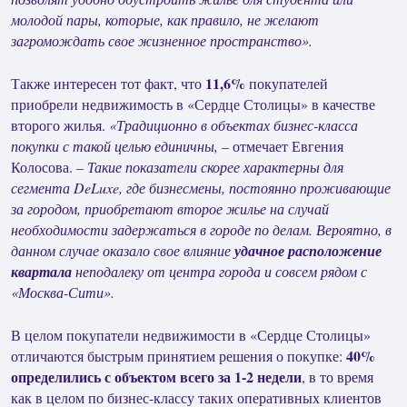
молодой пары, которые, как правило, не желают
загромождать свое жизненное пространство».
11,6%
Также интересен тот факт, что
покупателей
приобрели недвижимость в «Сердце Столицы» в качестве
второго жилья.
«Традиционно в объектах бизнес-класса
покупки с такой целью единичны,
– отмечает Евгения
Колосова. –
Такие показатели скорее характерны для
сегмента
De
Luxe
, где бизнесмены, постоянно проживающие
за городом, приобретают второе жилье на случай
необходимости задержаться в городе по делам. Вероятно, в
данном случае оказало свое влияние
удачное расположение
квартала
неподалеку от центра города и совсем рядом с
«Москва-Сити».
В целом покупатели недвижимости в «Сердце Столицы»
40%
отличаются быстрым принятием решения о покупке:
определились с объектом всего за 1-2 недели
, в то время
как в целом по бизнес-классу таких оперативных клиентов