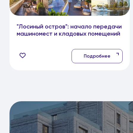
"Лосиный остров": начало передачи
машиномест и кладовых помещений
Подробнее