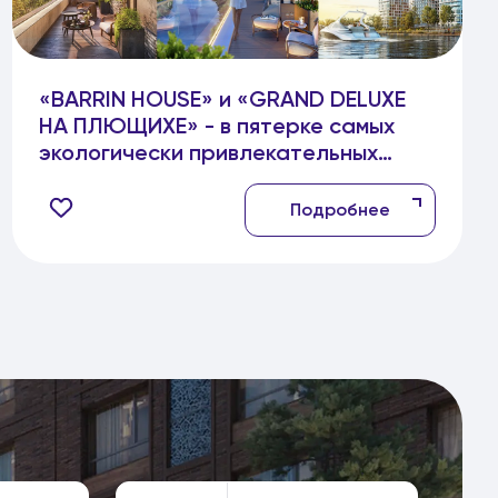
«BARRIN HOUSE» и «GRAND DELUXE
НА ПЛЮЩИХЕ» - в пятерке самых
экологически привлекательных
новостроек центра Москвы
Подробнее