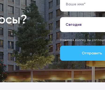
росы?
Сегодня
Нажимая кнопку, вы соглаш
Отправить