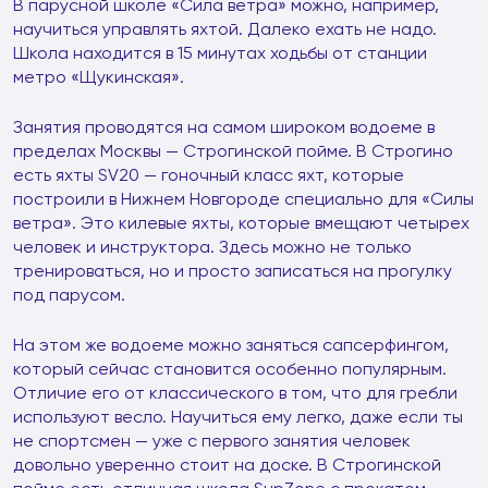
В парусной школе «Сила ветра» можно, например,
научиться управлять яхтой. Далеко ехать не надо.
Школа находится в 15 минутах ходьбы от станции
метро «Щукинская».
Занятия проводятся на самом широком водоеме в
пределах Москвы — Строгинской пойме. В Строгино
есть яхты SV20 — гоночный класс яхт, которые
построили в Нижнем Новгороде специально для «Силы
ветра». Это килевые яхты, которые вмещают четырех
человек и инструктора. Здесь можно не только
тренироваться, но и просто записаться на прогулку
под парусом.
На этом же водоеме можно заняться сапсерфингом,
который сейчас становится особенно популярным.
Отличие его от классического в том, что для гребли
используют весло. Научиться ему легко, даже если ты
не спортсмен — уже с первого занятия человек
довольно уверенно стоит на доске. В Строгинской