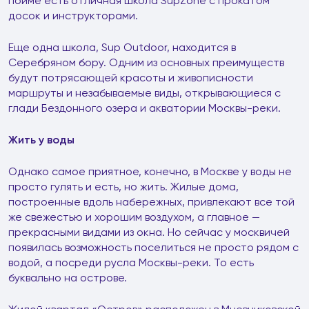
пойме есть отличная школа SupZone с прокатом
досок и инструкторами.
Еще одна школа, Sup Outdoor, находится в
Серебряном бору. Одним из основных преимуществ
будут потрясающей красоты и живописности
маршруты и незабываемые виды, открывающиеся с
глади Бездонного озера и акватории Москвы-реки.
Жить у воды
Однако самое приятное, конечно, в Москве у воды не
просто гулять и есть, но жить. Жилые дома,
построенные вдоль набережных, привлекают все той
же свежестью и хорошим воздухом, а главное —
прекрасными видами из окна. Но сейчас у москвичей
появилась возможность поселиться не просто рядом с
водой, а посреди русла Москвы-реки. То есть
буквально на острове.