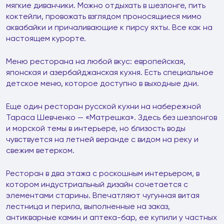
мягкие диванчики. Можно отдыхать в шезлонге, пить
коктейли, провожать взглядом проносящиеся мимо
аквабайки и причаливающие к пирсу яхты. Все как на
настоящем курорте.
Меню ресторана на любой вкус: европейская,
японская и азербайджанская кухня. Есть специальное
детское меню, которое доступно в выходные дни.
Еще один ресторан русской кухни на набережной
Тараса Шевченко — «Матрешка». Здесь без шезлонгов
и морской темы в интерьере, но близость воды
чувствуется на летней веранде с видом на реку и
свежим ветерком.
Ресторан в два этажа с роскошным интерьером, в
котором индустриальный дизайн сочетается с
элементами старины. Впечатляют чугунная витая
лестница и перила, выполненные на заказ,
антикварные камин и аптека-бар, ее купили у частных