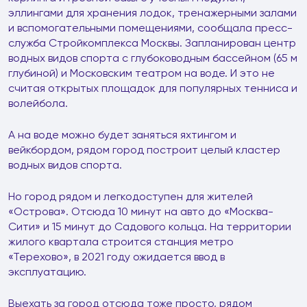
эллингами для хранения лодок, тренажерными залами
и вспомогательными помещениями, сообщала пресс-
служба Стройкомплекса Москвы. Запланирован центр
водных видов спорта с глубоководным бассейном (65 м
глубиной) и Московским театром на воде. И это не
считая открытых площадок для популярных тенниса и
волейбола.
А на воде можно будет заняться яхтингом и
вейкбордом, рядом город построит целый кластер
водных видов спорта.
Но город рядом и легкодоступен для жителей
«Острова». Отсюда 10 минут на авто до «Москва-
Сити» и 15 минут до Садового кольца. На территории
жилого квартала строится станция метро
«Терехово», в 2021 году ожидается ввод в
эксплуатацию.
Выехать за город отсюда тоже просто, рядом