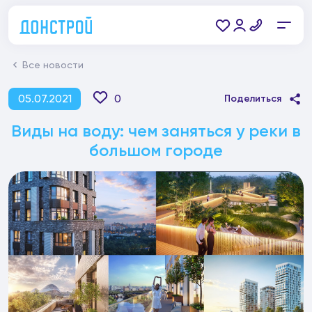
Все новости
05.07.2021
0
Поделиться
Виды на воду: чем заняться у реки в
большом городе