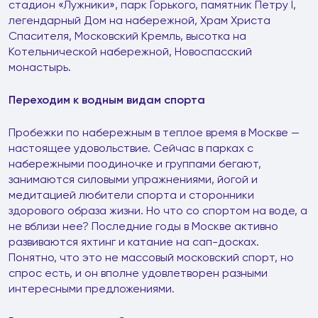
стадион «Лужники», парк Горького, памятник Петру I,
легендарный Дом на набережной, Храм Христа
Спасителя, Московский Кремль, высотка на
Котельнической набережной, Новоспасский
монастырь.
Переходим к водным видам спорта
Пробежки по набережным в теплое время в Москве —
настоящее удовольствие. Сейчас в парках с
набережными поодиночке и группами бегают,
занимаются силовыми упражнениями, йогой и
медитацией любители спорта и сторонники
здорового образа жизни. Но что со спортом на воде, а
не вблизи нее? Последние годы в Москве активно
развиваются яхтинг и катание на сап-досках.
Понятно, что это не массовый московский спорт, но
спрос есть, и он вполне удовлетворен разными
интересными предложениями.