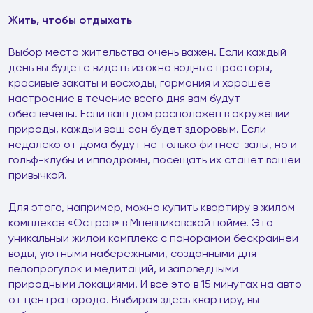
Жить, чтобы отдыхать
Выбор места жительства очень важен. Если каждый
день вы будете видеть из окна водные просторы,
красивые закаты и восходы, гармония и хорошее
настроение в течение всего дня вам будут
обеспечены. Если ваш дом расположен в окружении
природы, каждый ваш сон будет здоровым. Если
недалеко от дома будут не только фитнес-залы, но и
гольф-клубы и ипподромы, посещать их станет вашей
привычкой.
Для этого, например, можно купить квартиру в жилом
комплексе «Остров» в Мневниковской пойме. Это
уникальный жилой комплекс с панорамой бескрайней
воды, уютными набережными, созданными для
велопрогулок и медитаций, и заповедными
природными локациями. И все это в 15 минутах на авто
от центра города. Выбирая здесь квартиру, вы