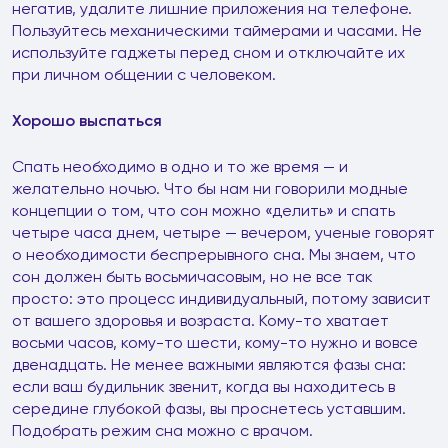
негатив, удалите лишние приложения на телефоне.
Пользуйтесь механическими таймерами и часами. Не
используйте гаджеты перед сном и отключайте их
при личном общении с человеком.
Хорошо выспаться
Спать необходимо в одно и то же время — и
желательно ночью. Что бы нам ни говорили модные
концепции о том, что сон можно «делить» и спать
четыре часа днем, четыре — вечером, ученые говорят
о необходимости беспрерывного сна. Мы знаем, что
сон должен быть восьмичасовым, но не все так
просто: это процесс индивидуальный, потому зависит
от вашего здоровья и возраста. Кому-то хватает
восьми часов, кому-то шести, кому-то нужно и вовсе
двенадцать. Не менее важными являются фазы сна:
если ваш будильник звенит, когда вы находитесь в
середине глубокой фазы, вы проснетесь уставшим.
Подобрать режим сна можно с врачом.