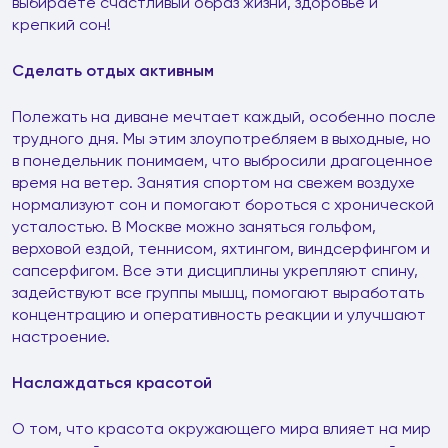
выбираете счастливый образ жизни, здоровье и
крепкий сон!
Сделать отдых активным
Полежать на диване мечтает каждый, особенно после
трудного дня. Мы этим злоупотребляем в выходные, но
в понедельник понимаем, что выбросили драгоценное
время на ветер. Занятия спортом на свежем воздухе
нормализуют сон и помогают бороться с хронической
усталостью. В Москве можно заняться гольфом,
верховой ездой, теннисом, яхтингом, виндсерфингом и
сапсерфигом. Все эти дисциплины укрепляют спину,
задействуют все группы мышц, помогают выработать
концентрацию и оперативность реакции и улучшают
настроение.
Наслаждаться красотой
О том, что красота окружающего мира влияет на мир