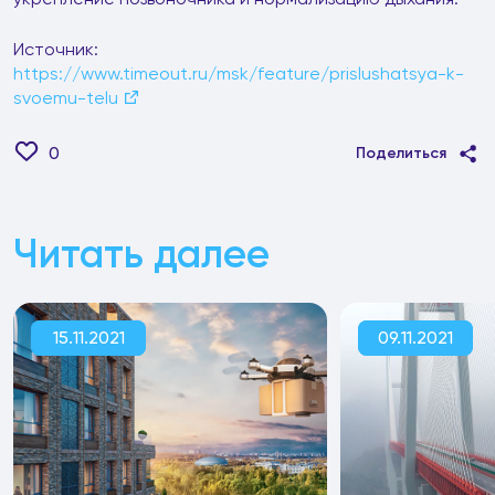
Источник:
https://www.timeout.ru/msk/feature/prislushatsya-k-
svoemu-telu
0
Поделиться
Читать далее
15.11.2021
09.11.2021