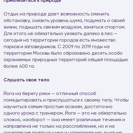
Приблизиться к природе
Отдых на природе дает возможность сменить
обстановку, снизить уровень шума, подумать о своей
жизни, подышать свежим воздухом, заняться спортом.
Для этого не обязательно уезжать далеко в лес —
сегодня на территории городов есть множество
парков и заповедников. С 2009 по 2019 годы на
территории Москвы было образовано десять особо
охраняемых природных территорий общей площадью
более 400 га.
Слушать свое тело
Йога на берегу реки — отличный способ
помедитировать и прислушаться к своему телу. Чтобы
научиться самым простым асанам, достаточно
одного урока с тренером. Йога — это не обязательно
сложно, наоборот — она имеет различные течения и
направлена не только на расслабление, но и на
укрепление позвоночника и нормализацию дыхания.