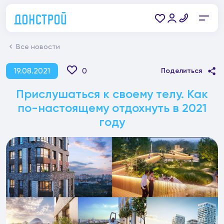
Все новости
19.08.2021
0
Поделиться
Прислушаться к своему телу. Как
по-настоящему отдохнуть в 2021
году